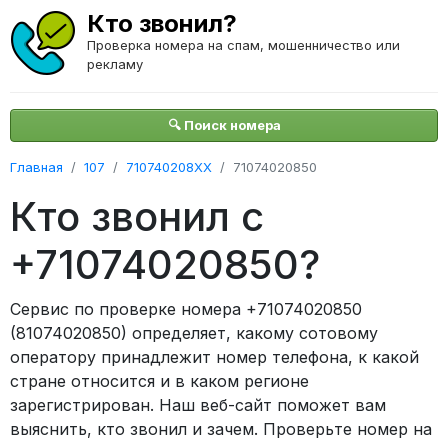
Кто звонил?
Проверка номера на спам, мошенничество или
рекламу
🔍 Поиск номера
Главная
107
710740208XX
71074020850
Кто звонил с
+71074020850?
Сервис по проверке номера +71074020850
(81074020850) определяет, какому сотовому
оператору принадлежит номер телефона, к какой
стране относится и в каком регионе
зарегистрирован. Наш веб-сайт поможет вам
выяснить, кто звонил и зачем. Проверьте номер на