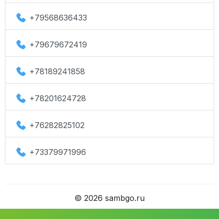
+79568636433
+79679672419
+78189241858
+78201624728
+76282825102
+73379971996
©
2026
sambgo.ru