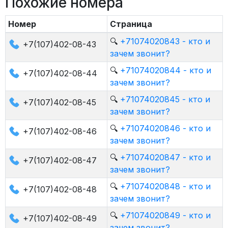
Похожие номера
Номер
Страница
🔍
+71074020843 - кто и
+7(107)402-08-43
зачем звонит?
🔍
+71074020844 - кто и
+7(107)402-08-44
зачем звонит?
🔍
+71074020845 - кто и
+7(107)402-08-45
зачем звонит?
🔍
+71074020846 - кто и
+7(107)402-08-46
зачем звонит?
🔍
+71074020847 - кто и
+7(107)402-08-47
зачем звонит?
🔍
+71074020848 - кто и
+7(107)402-08-48
зачем звонит?
🔍
+71074020849 - кто и
+7(107)402-08-49
зачем звонит?