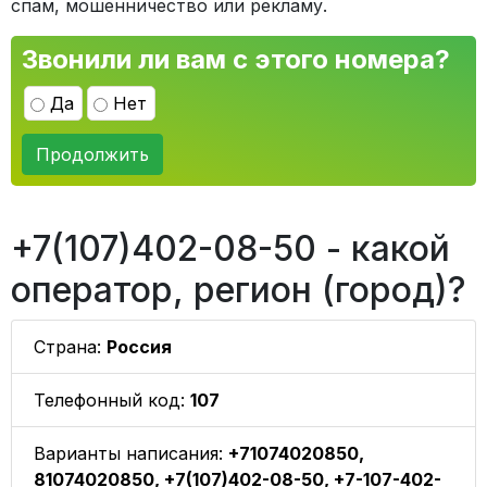
спам, мошенничество или рекламу.
Звонили ли вам с этого номера?
Да
Нет
Продолжить
+7(107)402-08-50 - какой
оператор, регион (город)?
Страна:
Россия
Телефонный код:
107
Варианты написания:
+71074020850,
81074020850, +7(107)402-08-50, +7-107-402-