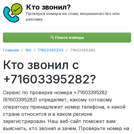
Кто звонил?
Проверка номера на спам, мошенничество или
рекламу
🔍 Поиск номера
Главная
160
716033952XX
71603395282
Кто звонил с
+71603395282?
Сервис по проверке номера +71603395282
(81603395282) определяет, какому сотовому
оператору принадлежит номер телефона, к какой
стране относится и в каком регионе
зарегистрирован. Наш веб-сайт поможет вам
выяснить, кто звонил и зачем. Проверьте номер на