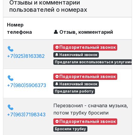
Отзывы и комментарии
пользователей о номерах
Номер
телефона
👤 Отзыв, комментарий
⛔ Подозрительный звонок
🔔 Навязчивый звонок
+7(925)8163382
Предлагали воспользоваться услугами
⛔ Подозрительный звонок
🔔 Навязчивый звонок
+7(980)5906373
Предлагали работу
Перезвонил - сначала музыка,
потом трубку бросили
+7(963)7198343
⛔ Подозрительный звонок
Бросили трубку