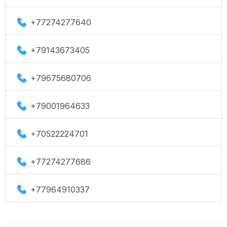
+77274277640
+79143673405
+79675680706
+79001964633
+70522224701
+77274277686
+77964910337