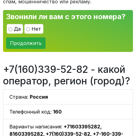
спам, мошенничество или рекламу.
Звонили ли вам с этого номера?
Да
Нет
Продолжить
+7(160)339-52-82 - какой
оператор, регион (город)?
Страна:
Россия
Телефонный код:
160
Варианты написания:
+71603395282,
81603395282, +7(160)339-52-82, +7-160-339-