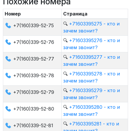
Похожие номера
Номер
Страница
🔍
+71603395275 - кто и
+7(160)339-52-75
зачем звонит?
🔍
+71603395276 - кто и
+7(160)339-52-76
зачем звонит?
🔍
+71603395277 - кто и
+7(160)339-52-77
зачем звонит?
🔍
+71603395278 - кто и
+7(160)339-52-78
зачем звонит?
🔍
+71603395279 - кто и
+7(160)339-52-79
зачем звонит?
🔍
+71603395280 - кто и
+7(160)339-52-80
зачем звонит?
🔍
+71603395281 - кто и
+7(160)339-52-81
зачем звонит?