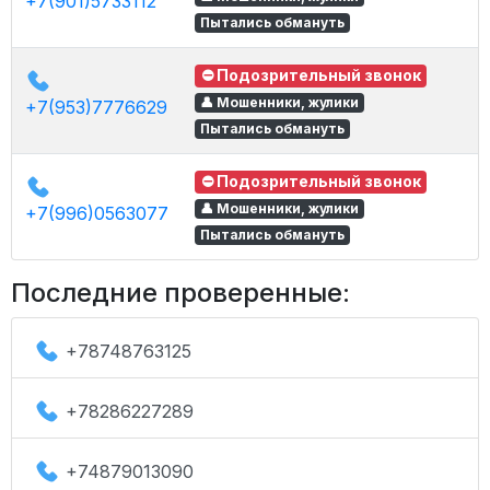
+7(901)5733112
Пытались обмануть
⛔ Подозрительный звонок
👤 Мошенники, жулики
+7(953)7776629
Пытались обмануть
⛔ Подозрительный звонок
👤 Мошенники, жулики
+7(996)0563077
Пытались обмануть
Последние проверенные:
+78748763125
+78286227289
+74879013090