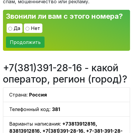
спам, мошенничество или рекламу.
Звонили ли вам с этого номера?
Да
Нет
Продолжить
+7(381)391-28-16 - какой
оператор, регион (город)?
Страна:
Россия
Телефонный код:
381
Варианты написания:
+73813912816,
83813912816, +7(381)391-28-16, +7-381-391-28-