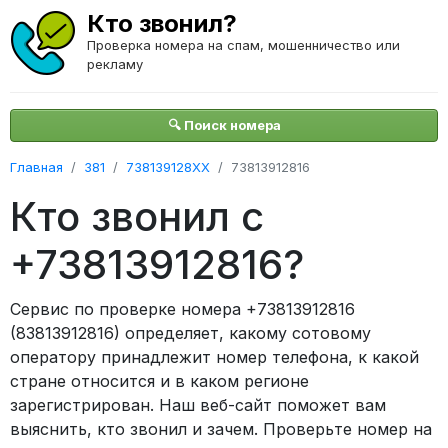
Кто звонил?
Проверка номера на спам, мошенничество или
рекламу
🔍 Поиск номера
Главная
381
738139128XX
73813912816
Кто звонил с
+73813912816?
Сервис по проверке номера +73813912816
(83813912816) определяет, какому сотовому
оператору принадлежит номер телефона, к какой
стране относится и в каком регионе
зарегистрирован. Наш веб-сайт поможет вам
выяснить, кто звонил и зачем. Проверьте номер на