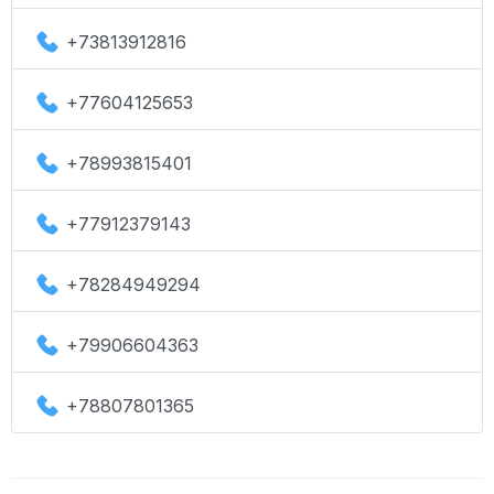
+73813912816
+77604125653
+78993815401
+77912379143
+78284949294
+79906604363
+78807801365