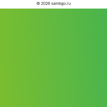
©
2026
sambgo.ru