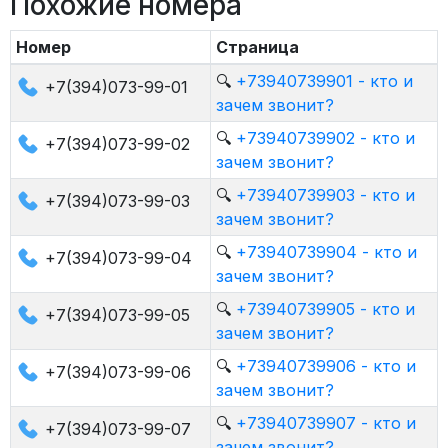
Похожие номера
Номер
Страница
🔍
+73940739901 - кто и
+7(394)073-99-01
зачем звонит?
🔍
+73940739902 - кто и
+7(394)073-99-02
зачем звонит?
🔍
+73940739903 - кто и
+7(394)073-99-03
зачем звонит?
🔍
+73940739904 - кто и
+7(394)073-99-04
зачем звонит?
🔍
+73940739905 - кто и
+7(394)073-99-05
зачем звонит?
🔍
+73940739906 - кто и
+7(394)073-99-06
зачем звонит?
🔍
+73940739907 - кто и
+7(394)073-99-07
зачем звонит?