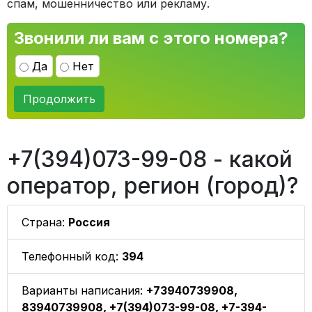
спам, мошенничество или рекламу.
Звонили ли вам с этого номера?
Да
Нет
Продолжить
+7(394)073-99-08 - какой
оператор, регион (город)?
Страна:
Россия
Телефонный код:
394
Варианты написания:
+73940739908,
83940739908, +7(394)073-99-08, +7-394-