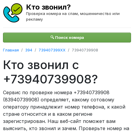
Кто звонил?
Проверка номера на спам, мошенничество или
рекламу
🔍 Поиск номера
Главная
394
739407399XX
73940739908
Кто звонил с
+73940739908?
Сервис по проверке номера +73940739908
(83940739908) определяет, какому сотовому
оператору принадлежит номер телефона, к какой
стране относится и в каком регионе
зарегистрирован. Наш веб-сайт поможет вам
выяснить, кто звонил и зачем. Проверьте номер на