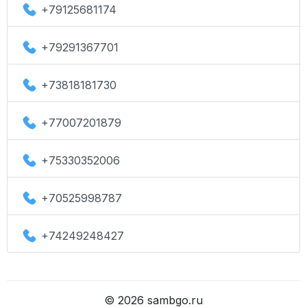
+79125681174
+79291367701
+73818181730
+77007201879
+75330352006
+70525998787
+74249248427
©
2026
sambgo.ru