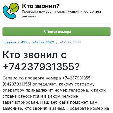
Кто звонил?
Проверка номера на спам, мошенничество или
рекламу
🔍 Поиск номера
Главная
423
742379313XX
74237931355
Кто звонил с
+74237931355?
Сервис по проверке номера +74237931355
(84237931355) определяет, какому сотовому
оператору принадлежит номер телефона, к какой
стране относится и в каком регионе
зарегистрирован. Наш веб-сайт поможет вам
выяснить, кто звонил и зачем. Проверьте номер на