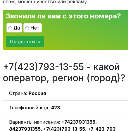
спам, мошенничество или рекламу.
Звонили ли вам с этого номера?
Да
Нет
Продолжить
+7(423)793-13-55 - какой
оператор, регион (город)?
Страна:
Россия
Телефонный код:
423
Варианты написания:
+74237931355,
84237931355, +7(423)793-13-55, +7-423-793-