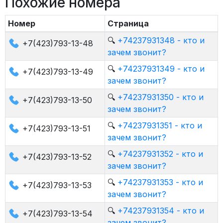
Похожие номера
Номер
Страница
🔍
+74237931348 - кто и
+7(423)793-13-48
зачем звонит?
🔍
+74237931349 - кто и
+7(423)793-13-49
зачем звонит?
🔍
+74237931350 - кто и
+7(423)793-13-50
зачем звонит?
🔍
+74237931351 - кто и
+7(423)793-13-51
зачем звонит?
🔍
+74237931352 - кто и
+7(423)793-13-52
зачем звонит?
🔍
+74237931353 - кто и
+7(423)793-13-53
зачем звонит?
🔍
+74237931354 - кто и
+7(423)793-13-54
зачем звонит?