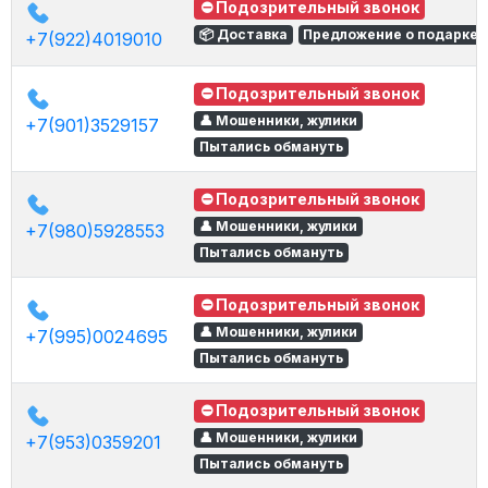
⛔ Подозрительный звонок
📦 Доставка
Предложение о подарке
+7(922)4019010
⛔ Подозрительный звонок
👤 Мошенники, жулики
+7(901)3529157
Пытались обмануть
⛔ Подозрительный звонок
👤 Мошенники, жулики
+7(980)5928553
Пытались обмануть
⛔ Подозрительный звонок
👤 Мошенники, жулики
+7(995)0024695
Пытались обмануть
⛔ Подозрительный звонок
👤 Мошенники, жулики
+7(953)0359201
Пытались обмануть