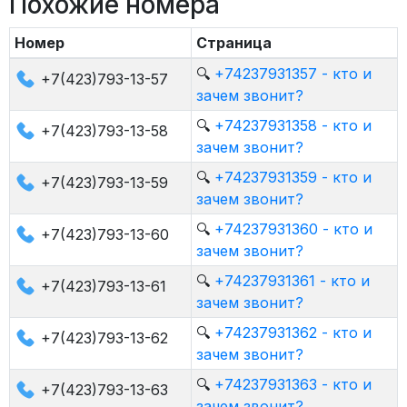
Похожие номера
Номер
Страница
🔍
+74237931357 - кто и
+7(423)793-13-57
зачем звонит?
🔍
+74237931358 - кто и
+7(423)793-13-58
зачем звонит?
🔍
+74237931359 - кто и
+7(423)793-13-59
зачем звонит?
🔍
+74237931360 - кто и
+7(423)793-13-60
зачем звонит?
🔍
+74237931361 - кто и
+7(423)793-13-61
зачем звонит?
🔍
+74237931362 - кто и
+7(423)793-13-62
зачем звонит?
🔍
+74237931363 - кто и
+7(423)793-13-63
зачем звонит?