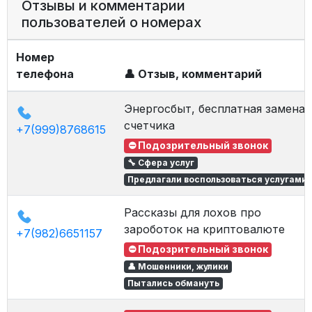
Отзывы и комментарии
пользователей о номерах
Номер
телефона
👤 Отзыв, комментарий
Энергосбыт, бесплатная замена
счетчика
+7(999)8768615
⛔ Подозрительный звонок
🔧 Сфера услуг
Предлагали воспользоваться услугами
Рассказы для лохов про
зароботок на криптовалюте
+7(982)6651157
⛔ Подозрительный звонок
👤 Мошенники, жулики
Пытались обмануть