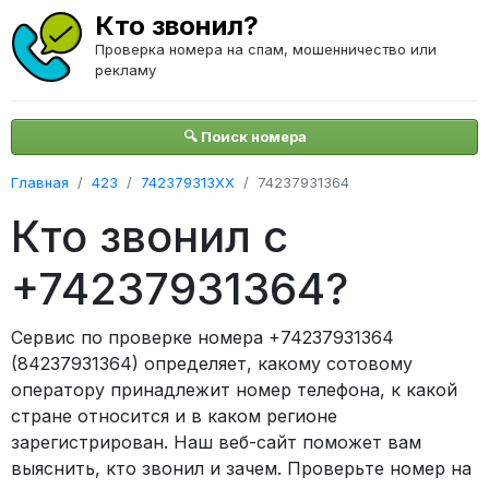
Кто звонил?
Проверка номера на спам, мошенничество или
рекламу
🔍 Поиск номера
Главная
423
742379313XX
74237931364
Кто звонил с
+74237931364?
Сервис по проверке номера +74237931364
(84237931364) определяет, какому сотовому
оператору принадлежит номер телефона, к какой
стране относится и в каком регионе
зарегистрирован. Наш веб-сайт поможет вам
выяснить, кто звонил и зачем. Проверьте номер на