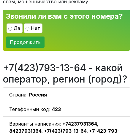
спам, мошенничество или рекламу.
Звонили ли вам с этого номера?
Да
Нет
Продолжить
+7(423)793-13-64 - какой
оператор, регион (город)?
Страна:
Россия
Телефонный код:
423
Варианты написания:
+74237931364,
84237931364, +7(423)793-13-64, +7-423-793-