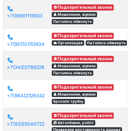
⛔ Подозрительный звонок
👤 Мошенники, жулики
+7(999)1116933
Пытались обмануть
⛔ Подозрительный звонок
💼 Организация
Пытались обмануть
+7(901)0762634
⛔ Подозрительный звонок
👤 Мошенники, жулики
+7(343)2786328
Пытались обмануть
⛔ Подозрительный звонок
👤 Мошенники, жулики
+7(984)2326342
Бросили трубку
⛔ Подозрительный звонок
📠 Автообзвон, робот
+7(933)5040722
Проверяли достоверность данных