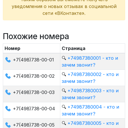
уведомления о новых отзывах в социальной
сети «ВКонтакте».
Похожие номера
Номер
Страница
🔍
+74987380001 - кто и
+7(498)738-00-01
зачем звонит?
🔍
+74987380002 - кто и
+7(498)738-00-02
зачем звонит?
🔍
+74987380003 - кто и
+7(498)738-00-03
зачем звонит?
🔍
+74987380004 - кто и
+7(498)738-00-04
зачем звонит?
🔍
+74987380005 - кто и
+7(498)738-00-05