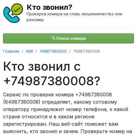
Кто звонил?
Проверка номера на спам, мошенничество или
рекламу
🔍 Поиск номера
Главная
498
749873800XX
74987380008
Кто звонил с
+74987380008?
Сервис по проверке номера +74987380008
(84987380008) определяет, какому сотовому
оператору принадлежит номер телефона, к какой
стране относится и в каком регионе
зарегистрирован. Наш веб-сайт поможет вам
выяснить, кто звонил и зачем. Проверьте номер на