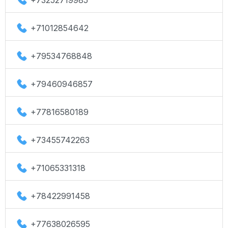
+73252719985
+71012854642
+79534768848
+79460946857
+77816580189
+73455742263
+71065331318
+78422991458
+77638026595