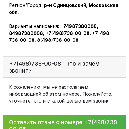
Регион/Город:
р-н Одинцовский, Московская
обл.
Варианты написания:
+74987380008,
84987380008, +7(498)738-00-08, +7-498-
738-00-08, 8(498)738-00-08
+7(498)738-00-08 - кто и зачем
звонит?
К сожалению, мы не располагаем
информацией об этом номере. Пожалуйста,
уточните, кто и с какой целью вам звонил.
Оставить отзыв о номере +7(498)738-