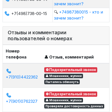
зачем звонит?
🔍
+74987380015 - кто и
+7(498)738-00-15
зачем звонит?
Отзывы и комментарии
пользователей о номерах
Номер
телефона
👤 Отзыв, комментарий
⛔ Подозрительный звонок
👤 Мошенники, жулики
+7(910)4422362
Пытались обмануть
⛔ Подозрительный звонок
👤 Мошенники, жулики
+7(901)0762327
Проверяли достоверность данных