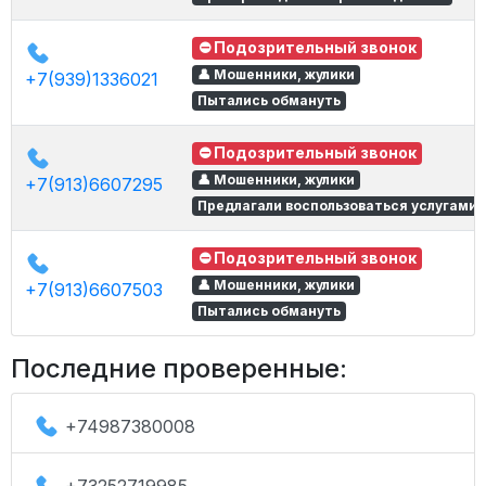
⛔ Подозрительный звонок
👤 Мошенники, жулики
+7(939)1336021
Пытались обмануть
⛔ Подозрительный звонок
👤 Мошенники, жулики
+7(913)6607295
Предлагали воспользоваться услугами
⛔ Подозрительный звонок
👤 Мошенники, жулики
+7(913)6607503
Пытались обмануть
Последние проверенные:
+74987380008