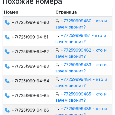
Похожие номера
Номер
Страница
🔍
+77259999480 - кто и
+7(725)999-94-80
зачем звонит?
🔍
+77259999481 - кто и
+7(725)999-94-81
зачем звонит?
🔍
+77259999482 - кто и
+7(725)999-94-82
зачем звонит?
🔍
+77259999483 - кто и
+7(725)999-94-83
зачем звонит?
🔍
+77259999484 - кто и
+7(725)999-94-84
зачем звонит?
🔍
+77259999485 - кто и
+7(725)999-94-85
зачем звонит?
🔍
+77259999486 - кто и
+7(725)999-94-86
зачем звонит?