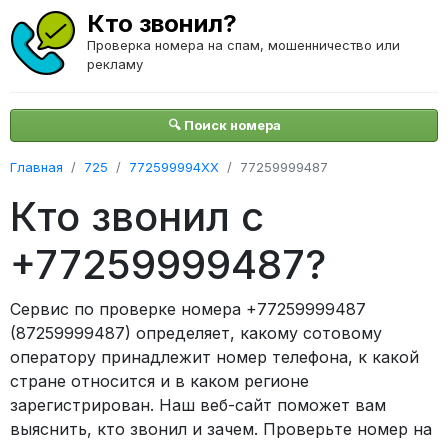
Кто звонил?
Проверка номера на спам, мошенничество или
рекламу
🔍 Поиск номера
Главная
725
772599994XX
77259999487
Кто звонил с
+77259999487?
Сервис по проверке номера +77259999487
(87259999487) определяет, какому сотовому
оператору принадлежит номер телефона, к какой
стране относится и в каком регионе
зарегистрирован. Наш веб-сайт поможет вам
выяснить, кто звонил и зачем. Проверьте номер на