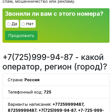
спам, мошенничество или рекламу.
Звонили ли вам с этого номера?
Да
Нет
Продолжить
+7(725)999-94-87 - какой
оператор, регион (город)?
Страна:
Россия
Телефонный код:
725
Варианты написания:
+77259999487,
87259999487, +7(725)999-94-87, +7-725-999-