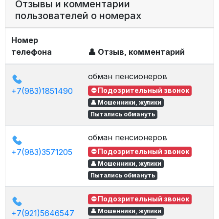
Отзывы и комментарии
пользователей о номерах
Номер
телефона
👤 Отзыв, комментарий
обман пенсионеров
+7(983)1851490
⛔ Подозрительный звонок
👤 Мошенники, жулики
Пытались обмануть
обман пенсионеров
+7(983)3571205
⛔ Подозрительный звонок
👤 Мошенники, жулики
Пытались обмануть
⛔ Подозрительный звонок
👤 Мошенники, жулики
+7(921)5646547