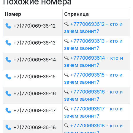
Похожие номера
Номер
Страница
🔍
+77700693612 - кто и
+7(770)069-36-12
зачем звонит?
🔍
+77700693613 - кто и
+7(770)069-36-13
зачем звонит?
🔍
+77700693614 - кто и
+7(770)069-36-14
зачем звонит?
🔍
+77700693615 - кто и
+7(770)069-36-15
зачем звонит?
🔍
+77700693616 - кто и
+7(770)069-36-16
зачем звонит?
🔍
+77700693617 - кто и
+7(770)069-36-17
зачем звонит?
🔍
+77700693618 - кто и
+7(770)069-36-18
зачем звонит?