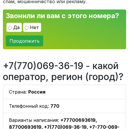
спам, мошенничество или рекламу.
Звонили ли вам с этого номера?
Да
Нет
Продолжить
+7(770)069-36-19 - какой
оператор, регион (город)?
Страна:
Россия
Телефонный код:
770
Варианты написания:
+77700693619,
87700693619, +7(770)069-36-19, +7-770-069-