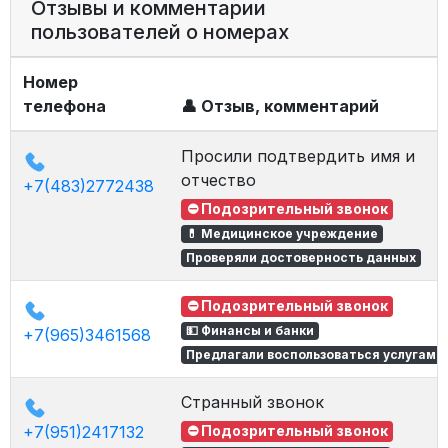
Отзывы и комментарии
пользователей о номерах
Номер
телефона
👤 Отзыв, комментарий
Просили подтвердить имя и
отчество
+7(483)2772438
⛔ Подозрительный звонок
💊 Медицинское учреждение
Проверяли достоверность данных
⛔ Подозрительный звонок
💵 Финансы и банки
+7(965)3461568
Предлагали воспользоваться услугами
Странный звонок
+7(951)2417132
⛔ Подозрительный звонок