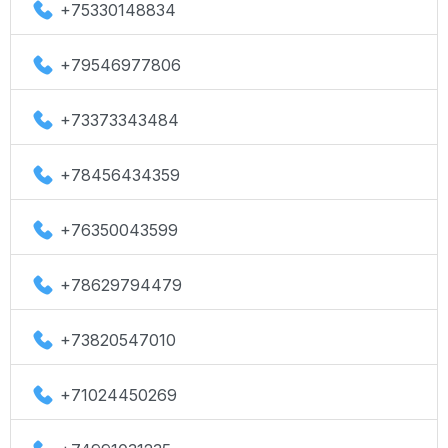
+75330148834
+79546977806
+73373343484
+78456434359
+76350043599
+78629794479
+73820547010
+71024450269