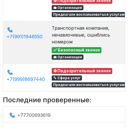
⛔ Подозрительный звонок
💼 Организация
Предлагали воспользоваться услугами
Транспортная компания,
ненавязчивые, ошиблись
+7(991)1946550
номером
✅ Безопасный звонок
💼 Организация
⛔ Подозрительный звонок
🔧 Сфера услуг
+7(999)8697440
Предлагали воспользоваться услугами
Последние проверенные:
+77700693619