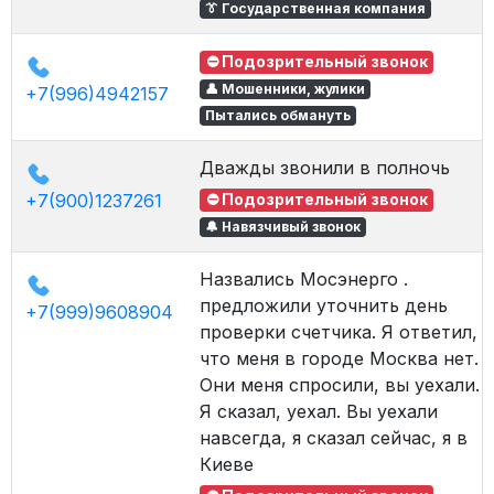
👔 Государственная компания
⛔ Подозрительный звонок
👤 Мошенники, жулики
+7(996)4942157
Пытались обмануть
Дважды звонили в полночь
+7(900)1237261
⛔ Подозрительный звонок
🔔 Навязчивый звонок
Назвались Мосэнерго .
предложили уточнить день
+7(999)9608904
проверки счетчика. Я ответил,
что меня в городе Москва нет.
Они меня спросили, вы уехали.
Я сказал, уехал. Вы уехали
навсегда, я сказал сейчас, я в
Киеве