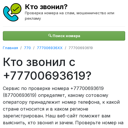
Кто звонил?
Проверка номера на спам, мошенничество или
рекламу
🔍 Поиск номера
Главная
770
777006936XX
77700693619
Кто звонил с
+77700693619?
Сервис по проверке номера +77700693619
(87700693619) определяет, какому сотовому
оператору принадлежит номер телефона, к какой
стране относится и в каком регионе
зарегистрирован. Наш веб-сайт поможет вам
выяснить, кто звонил и зачем. Проверьте номер на