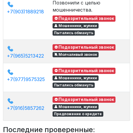
Позвонили с целью
мошенничества.
+7(903)1889218
⛔ Подозрительный звонок
👤 Мошенники, жулики
Пытались обмануть
⛔ Подозрительный звонок
🔕 Молчаливый звонок
+7(965)5213422
⛔ Подозрительный звонок
👤 Мошенники, жулики
+7(977)9575325
Пытались обмануть
⛔ Подозрительный звонок
👤 Мошенники, жулики
+7(916)5857262
Предложение о кредите
Последние проверенные: