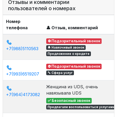
Отзывы и комментарии
пользователей о номерах
Номер
телефона
👤 Отзыв, комментарий
⛔ Подозрительный звонок
🔔 Навязчивый звонок
+7(988)5110563
Предложение о кредите
⛔ Подозрительный звонок
🔧 Сфера услуг
+7(993)6519207
Женщина из UDS, очень
навязывала UDS
+7(964)4173082
✅ Безопасный звонок
Предлагали воспользоваться услугами