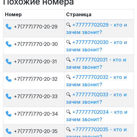
Похожие номера
Номер
Страница
🔍
+77777702029 - кто и
+7(777)770-20-29
зачем звонит?
🔍
+77777702030 - кто и
+7(777)770-20-30
зачем звонит?
🔍
+77777702031 - кто и
+7(777)770-20-31
зачем звонит?
🔍
+77777702032 - кто и
+7(777)770-20-32
зачем звонит?
🔍
+77777702033 - кто и
+7(777)770-20-33
зачем звонит?
🔍
+77777702034 - кто и
+7(777)770-20-34
зачем звонит?
🔍
+77777702035 - кто и
+7(777)770-20-35
зачем звонит?