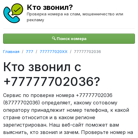
Кто звонил?
Проверка номера на спам, мошенничество или
рекламу
🔍 Поиск номера
Главная
777
777777020XX
77777702036
Кто звонил с
+77777702036?
Сервис по проверке номера +77777702036
(87777702036) определяет, какому сотовому
оператору принадлежит номер телефона, к какой
стране относится и в каком регионе
зарегистрирован. Наш веб-сайт поможет вам
выяснить, кто звонил и зачем. Проверьте номер на