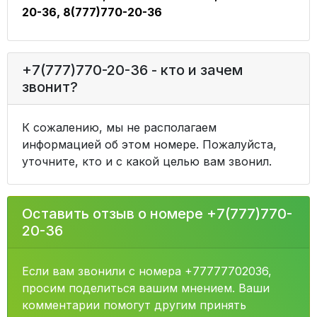
20-36, 8(777)770-20-36
+7(777)770-20-36 - кто и зачем
звонит?
К сожалению, мы не располагаем
информацией об этом номере. Пожалуйста,
уточните, кто и с какой целью вам звонил.
Оставить отзыв о номере +7(777)770-
20-36
Если вам звонили с номера +77777702036,
просим поделиться вашим мнением. Ваши
комментарии помогут другим принять