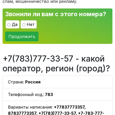
спам, мошенничество или рекламу.
Звонили ли вам с этого номера?
Да
Нет
Продолжить
+7(783)777-33-57 - какой
оператор, регион (город)?
Страна:
Россия
Телефонный код:
783
Варианты написания:
+77837773357,
87837773357, +7(783)777-33-57, +7-783-777-