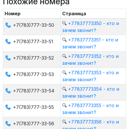
Похожие номера
Номер
Страница
🔍
+77837773350 - кто и
+7(783)777-33-50
зачем звонит?
🔍
+77837773351 - кто и
+7(783)777-33-51
зачем звонит?
🔍
+77837773352 - кто и
+7(783)777-33-52
зачем звонит?
🔍
+77837773353 - кто и
+7(783)777-33-53
зачем звонит?
🔍
+77837773354 - кто и
+7(783)777-33-54
зачем звонит?
🔍
+77837773355 - кто и
+7(783)777-33-55
зачем звонит?
🔍
+77837773356 - кто и
+7(783)777-33-56
зачем звонит?