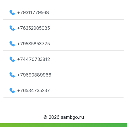
+79311779568
+76352905985
+79585853775
+74470733812
+79690889966
+76534735237
©
2026
sambgo.ru