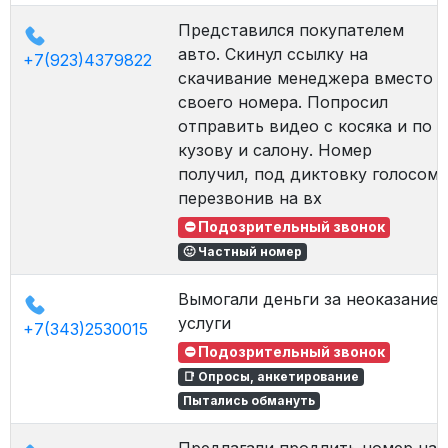
Представился покупателем
авто. Скинул ссылку на
+7(923)4379822
скачивание менеджера вместо
своего номера. Попросил
отправить видео с косяка и по
кузову и салону. Номер
получил, под диктовку голосом,
перезвонив на вх
⛔ Подозрительный звонок
🙂 Частный номер
Вымогали деньги за неоказание
услуги
+7(343)2530015
⛔ Подозрительный звонок
📑 Опросы, анкетирование
Пытались обмануть