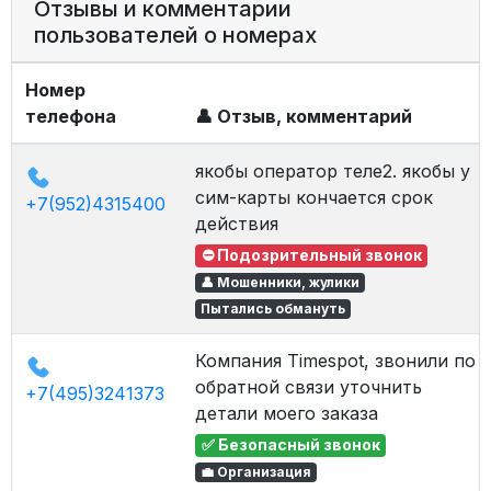
Отзывы и комментарии
пользователей о номерах
Номер
телефона
👤 Отзыв, комментарий
якобы оператор теле2. якобы у
сим-карты кончается срок
+7(952)4315400
действия
⛔ Подозрительный звонок
👤 Мошенники, жулики
Пытались обмануть
Компания Timespot, звонили по
обратной связи уточнить
+7(495)3241373
детали моего заказа
✅ Безопасный звонок
💼 Организация