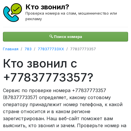
Кто звонил?
Проверка номера на спам, мошенничество или
рекламу
🔍 Поиск номера
Главная
783
778377733XX
77837773357
Кто звонил с
+77837773357?
Сервис по проверке номера +77837773357
(87837773357) определяет, какому сотовому
оператору принадлежит номер телефона, к какой
стране относится и в каком регионе
зарегистрирован. Наш веб-сайт поможет вам
выяснить, кто звонил и зачем. Проверьте номер на