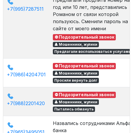
Предлагали продлить номер на
год или 10 лет, представились
+7(995)7287511
Романом от связи которой
пользуюсь. Сменили пароль на
сайте от моего имени
⛔ Подозрительный звонок
👤 Мошенники, жулики
Предлагали воспользоваться услугами
⛔ Подозрительный звонок
👤 Мошенники, жулики
+7(986)4204701
Просили вернуть долг
⛔ Подозрительный звонок
👤 Мошенники, жулики
+7(988)2201420
Пытались обмануть
Назвались сотрудниками Альфа
банка
+7(965)3495051