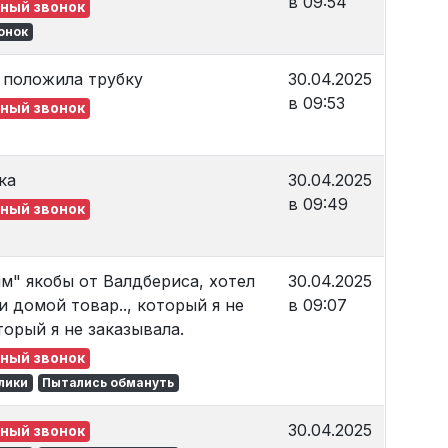
в 09:54
ный звонок
онок
у положила трубку
30.04.2025
в 09:53
ный звонок
ка
30.04.2025
в 09:49
ный звонок
м" якобы от Валдбериса, хотел
30.04.2025
 домой товар.., который я не
в 09:07
торый я не заказывала.
ный звонок
лики
Пытались обмануть
30.04.2025
ный звонок