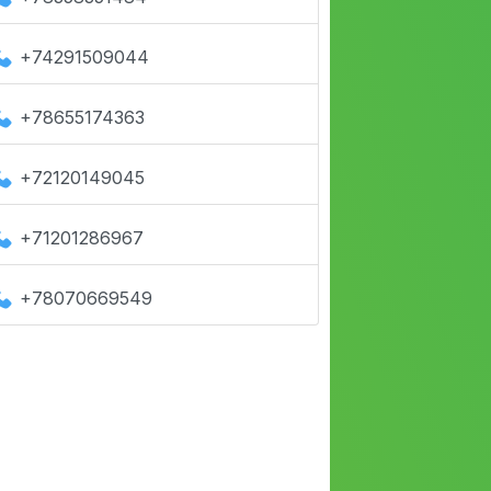
+74291509044
+78655174363
+72120149045
+71201286967
+78070669549