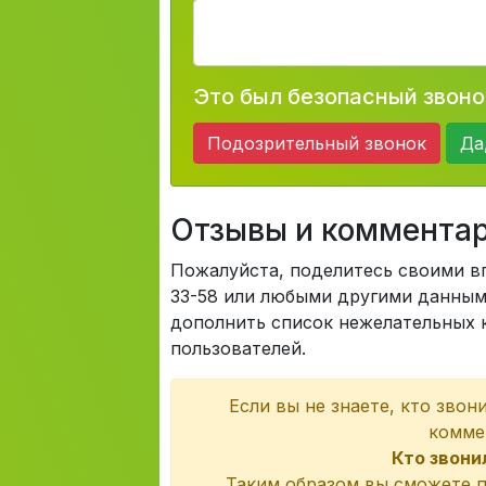
Это был безопасный звоно
Подозрительный звонок
Да
Отзывы и коммента
Пожалуйста, поделитесь своими в
33-58 или любыми другими данными
дополнить список нежелательных к
пользователей.
Если вы не знаете, кто звон
комме
Кто звони
Таким образом вы сможете п