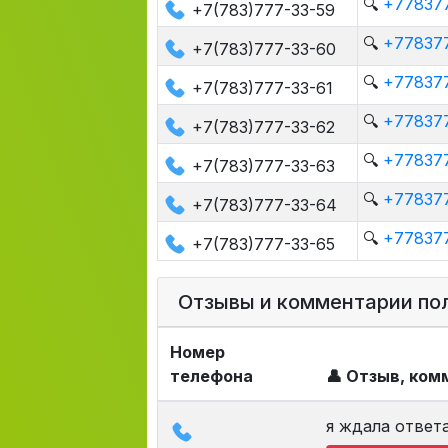
🔍
+778377
+7(783)777-33-59
🔍
+778377
+7(783)777-33-60
🔍
+778377
+7(783)777-33-61
🔍
+778377
+7(783)777-33-62
🔍
+778377
+7(783)777-33-63
🔍
+778377
+7(783)777-33-64
🔍
+778377
+7(783)777-33-65
Отзывы и комментарии по
Номер
телефона
👤 Отзыв, ко
я ждала ответ