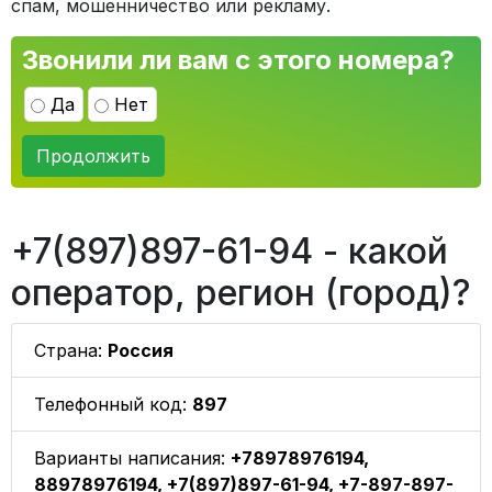
спам, мошенничество или рекламу.
Звонили ли вам с этого номера?
Да
Нет
Продолжить
+7(897)897-61-94 - какой
оператор, регион (город)?
Страна:
Россия
Телефонный код:
897
Варианты написания:
+78978976194,
88978976194, +7(897)897-61-94, +7-897-897-