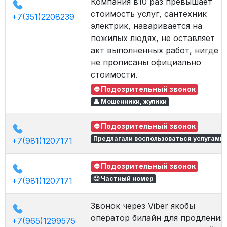
Компания в10 раз превышает
стоимость услуг, сантехник
+7(351)2208239
электрик, наваривается на
пожилых людях, не оставляет
акт выполненных работ, нигде
не прописаны официально
стоимости.
⛔ Подозрительный звонок
👤 Мошенники, жулики
⛔ Подозрительный звонок
Предлагали воспользоваться услугами
+7(981)1207171
⛔ Подозрительный звонок
🙂 Частный номер
+7(981)1207171
Звонок через Viber якобы
оператор билайн для продления
+7(965)1299575