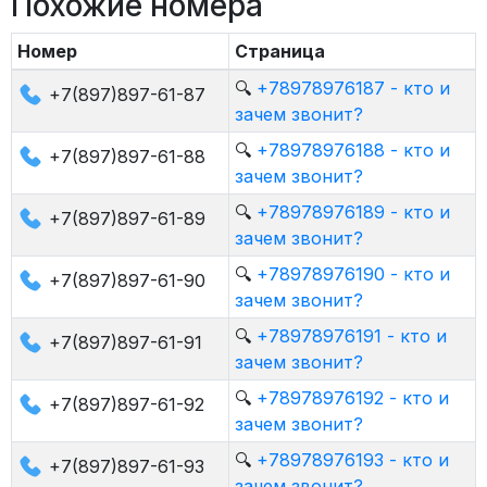
Похожие номера
Номер
Страница
🔍
+78978976187 - кто и
+7(897)897-61-87
зачем звонит?
🔍
+78978976188 - кто и
+7(897)897-61-88
зачем звонит?
🔍
+78978976189 - кто и
+7(897)897-61-89
зачем звонит?
🔍
+78978976190 - кто и
+7(897)897-61-90
зачем звонит?
🔍
+78978976191 - кто и
+7(897)897-61-91
зачем звонит?
🔍
+78978976192 - кто и
+7(897)897-61-92
зачем звонит?
🔍
+78978976193 - кто и
+7(897)897-61-93
зачем звонит?