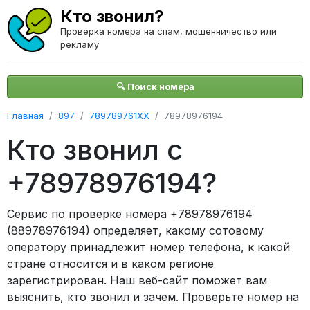
Кто звонил?
Проверка номера на спам, мошенничество или
рекламу
🔍 Поиск номера
Главная
897
789789761XX
78978976194
Кто звонил с
+78978976194?
Сервис по проверке номера +78978976194
(88978976194) определяет, какому сотовому
оператору принадлежит номер телефона, к какой
стране относится и в каком регионе
зарегистрирован. Наш веб-сайт поможет вам
выяснить, кто звонил и зачем. Проверьте номер на