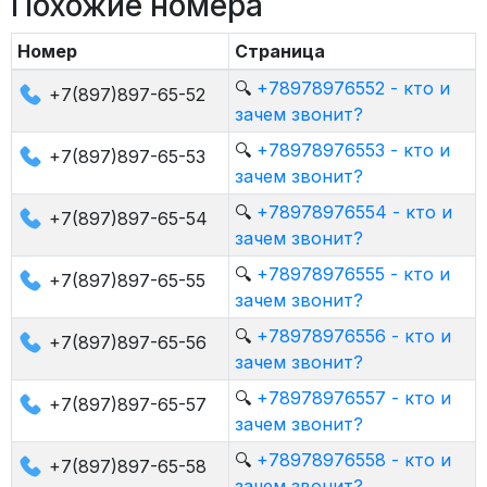
Похожие номера
Номер
Страница
🔍
+78978976552 - кто и
+7(897)897-65-52
зачем звонит?
🔍
+78978976553 - кто и
+7(897)897-65-53
зачем звонит?
🔍
+78978976554 - кто и
+7(897)897-65-54
зачем звонит?
🔍
+78978976555 - кто и
+7(897)897-65-55
зачем звонит?
🔍
+78978976556 - кто и
+7(897)897-65-56
зачем звонит?
🔍
+78978976557 - кто и
+7(897)897-65-57
зачем звонит?
🔍
+78978976558 - кто и
+7(897)897-65-58
зачем звонит?