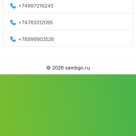
+74997216245
+74783312095
+78999903526
©
2026
sambgo.ru