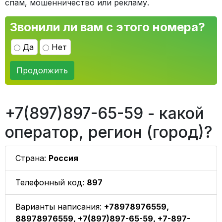
спам, мошенничество или рекламу.
Звонили ли вам с этого номера?
Да
Нет
Продолжить
+7(897)897-65-59 - какой
оператор, регион (город)?
Страна:
Россия
Телефонный код:
897
Варианты написания:
+78978976559,
88978976559, +7(897)897-65-59, +7-897-