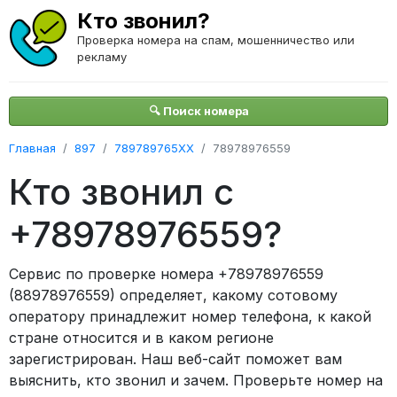
Кто звонил?
Проверка номера на спам, мошенничество или
рекламу
🔍 Поиск номера
Главная
897
789789765XX
78978976559
Кто звонил с
+78978976559?
Сервис по проверке номера +78978976559
(88978976559) определяет, какому сотовому
оператору принадлежит номер телефона, к какой
стране относится и в каком регионе
зарегистрирован. Наш веб-сайт поможет вам
выяснить, кто звонил и зачем. Проверьте номер на