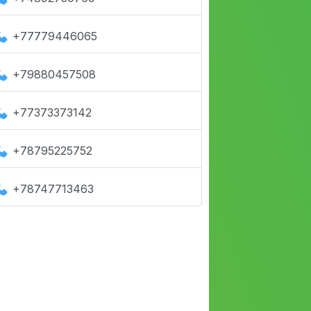
+77779446065
+79880457508
+77373373142
+78795225752
+78747713463