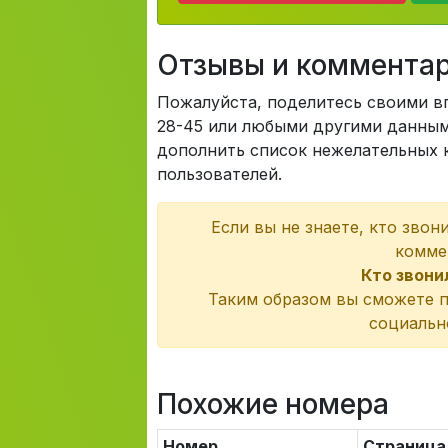
Отзывы и коммента
Пожалуйста, поделитесь своими в
28-45 или любыми другими данными
дополнить список нежелательных к
пользователей.
Если вы не знаете, кто звон
комме
Кто звони
Таким образом вы сможете п
социальн
Похожие номера
Номер
Страница