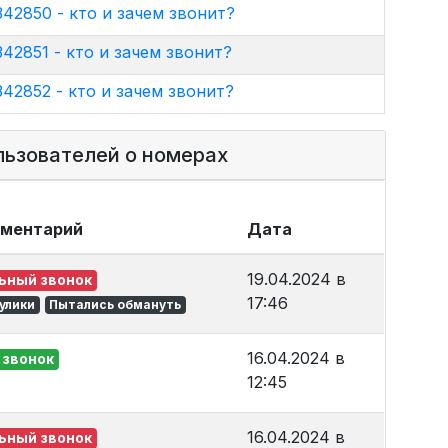
42850 - кто и зачем звонит?
42851 - кто и зачем звонит?
42852 - кто и зачем звонит?
льзователей о номерах
мментарий
Дата
19.04.2024 в
ьный звонок
17:46
улики
Пытались обмануть
16.04.2024 в
 звонок
12:45
16.04.2024 в
ьный звонок