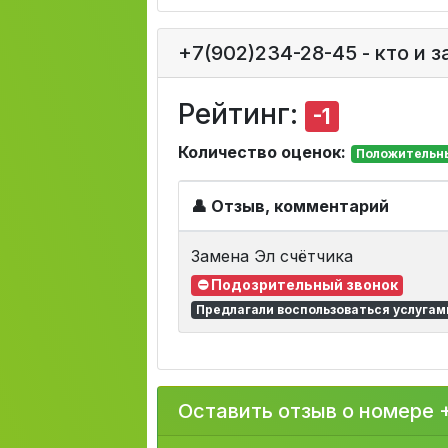
+7(902)234-28-45 - кто и 
Рейтинг:
-1
Количество оценок:
Положительны
👤 Отзыв, комментарий
Замена Эл счётчика
⛔ Подозрительный звонок
Предлагали воспользоваться услугам
Оставить отзыв о номере 