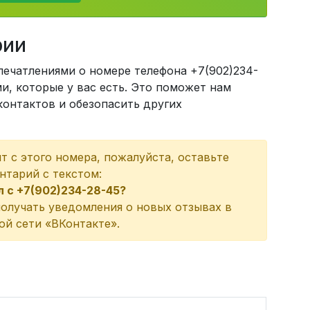
рии
печатлениями о номере телефона +7(902)234-
, которые у вас есть. Это поможет нам
онтактов и обезопасить других
ит с этого номера, пожалуйста, оставьте
нтарий с текстом:
л с +7(902)234-28-45?
олучать уведомления о новых отзывах в
ой сети «ВКонтакте».