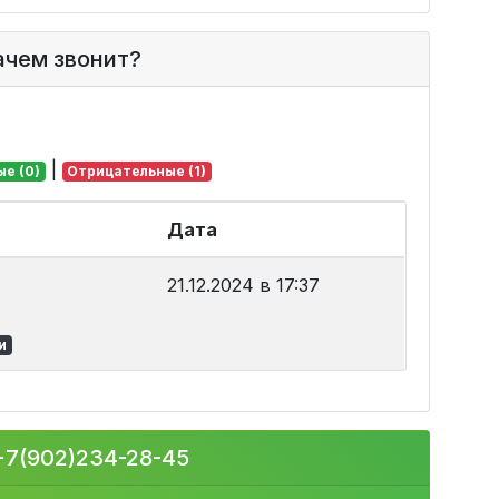
зачем звонит?
|
е (0)
Отрицательные (1)
Дата
21.12.2024 в 17:37
и
+7(902)234-28-45