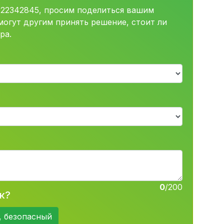
022342845, просим поделиться вашим
огут другим принять решение, стоит ли
ра.
0
/200
к?
, безопасный