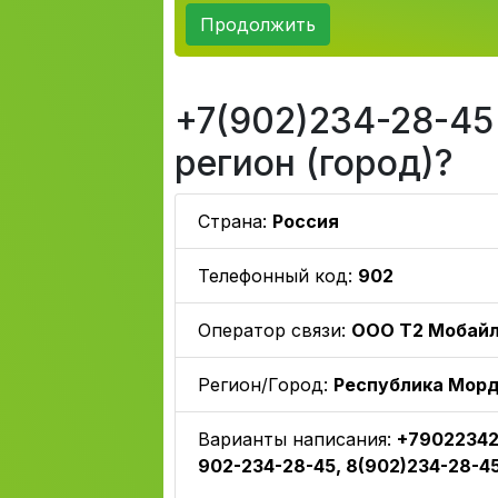
Продолжить
+7(902)234-28-45 
регион (город)?
Страна:
Россия
Телефонный код:
902
Оператор связи:
ООО Т2 Мобай
Регион/Город:
Республика Мор
Варианты написания:
+79022342
902-234-28-45, 8(902)234-28-4