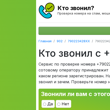
Кто звонил?
Проверка номера на спам, мош
Главная
902
790223428XX
7902234
Кто звонил с
Сервис по проверке номера +79022
сотовому оператору принадлежит н
каком регионе зарегистрирован. Н
звонил и зачем. Проверьте номер 
Звонили ли вам с этог
Да
Нет