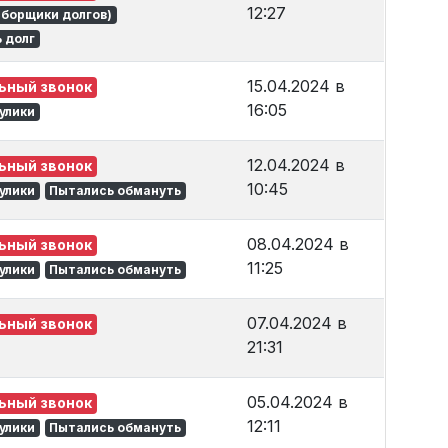
12:27
сборщики долгов)
 долг
15.04.2024 в
ьный звонок
16:05
улики
12.04.2024 в
ьный звонок
10:45
улики
Пытались обмануть
08.04.2024 в
ьный звонок
11:25
улики
Пытались обмануть
07.04.2024 в
ьный звонок
21:31
05.04.2024 в
ьный звонок
12:11
улики
Пытались обмануть