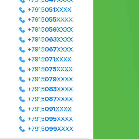
+7915
051
XXXX
+7915
055
XXXX
+7915
059
XXXX
+7915
063
XXXX
+7915
067
XXXX
+7915
071
XXXX
+7915
075
XXXX
+7915
079
XXXX
+7915
083
XXXX
+7915
087
XXXX
+7915
091
XXXX
+7915
095
XXXX
+7915
099
XXXX