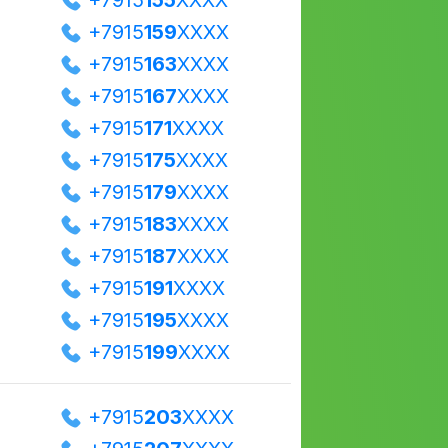
+7915
155
XXXX
+7915
159
XXXX
+7915
163
XXXX
+7915
167
XXXX
+7915
171
XXXX
+7915
175
XXXX
+7915
179
XXXX
+7915
183
XXXX
+7915
187
XXXX
+7915
191
XXXX
+7915
195
XXXX
+7915
199
XXXX
+7915
203
XXXX