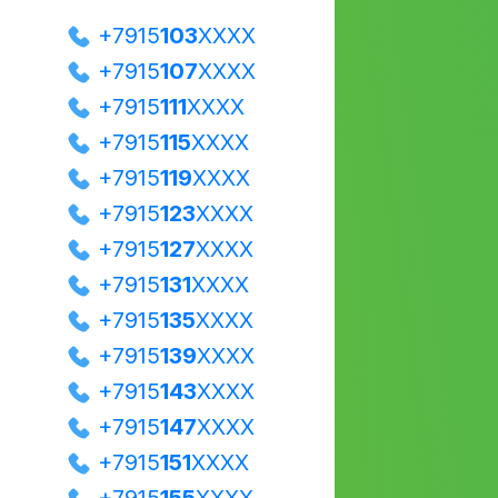
+7915
103
XXXX
+7915
107
XXXX
+7915
111
XXXX
+7915
115
XXXX
+7915
119
XXXX
+7915
123
XXXX
+7915
127
XXXX
+7915
131
XXXX
+7915
135
XXXX
+7915
139
XXXX
+7915
143
XXXX
+7915
147
XXXX
+7915
151
XXXX