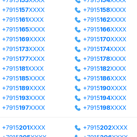
+7915
153
XXXX
+7915
154
XXXX
+7915
157
XXXX
+7915
158
XXXX
+7915
161
XXXX
+7915
162
XXXX
+7915
165
XXXX
+7915
166
XXXX
+7915
169
XXXX
+7915
170
XXXX
+7915
173
XXXX
+7915
174
XXXX
+7915
177
XXXX
+7915
178
XXXX
+7915
181
XXXX
+7915
182
XXXX
+7915
185
XXXX
+7915
186
XXXX
+7915
189
XXXX
+7915
190
XXXX
+7915
193
XXXX
+7915
194
XXXX
+7915
197
XXXX
+7915
198
XXXX
+7915
201
XXXX
+7915
202
XXXX