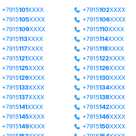
+7915
101
XXXX
+7915
102
XXXX
+7915
105
XXXX
+7915
106
XXXX
+7915
109
XXXX
+7915
110
XXXX
+7915
113
XXXX
+7915
114
XXXX
+7915
117
XXXX
+7915
118
XXXX
+7915
121
XXXX
+7915
122
XXXX
+7915
125
XXXX
+7915
126
XXXX
+7915
129
XXXX
+7915
130
XXXX
+7915
133
XXXX
+7915
134
XXXX
+7915
137
XXXX
+7915
138
XXXX
+7915
141
XXXX
+7915
142
XXXX
+7915
145
XXXX
+7915
146
XXXX
+7915
149
XXXX
+7915
150
XXXX