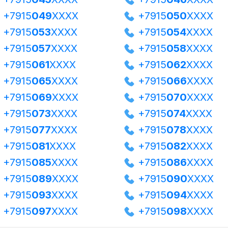
+7915
049
XXXX
+7915
050
XXXX
+7915
053
XXXX
+7915
054
XXXX
+7915
057
XXXX
+7915
058
XXXX
+7915
061
XXXX
+7915
062
XXXX
+7915
065
XXXX
+7915
066
XXXX
+7915
069
XXXX
+7915
070
XXXX
+7915
073
XXXX
+7915
074
XXXX
+7915
077
XXXX
+7915
078
XXXX
+7915
081
XXXX
+7915
082
XXXX
+7915
085
XXXX
+7915
086
XXXX
+7915
089
XXXX
+7915
090
XXXX
+7915
093
XXXX
+7915
094
XXXX
+7915
097
XXXX
+7915
098
XXXX