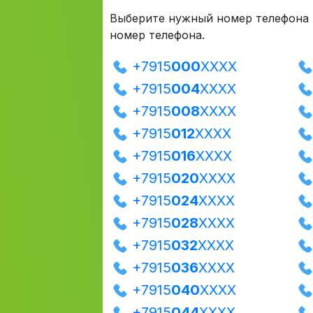
Выберите нужный номер телефона и
номер телефона.
+7915
000
XXXX
+7915
004
XXXX
+7915
008
XXXX
+7915
012
XXXX
+7915
016
XXXX
+7915
020
XXXX
+7915
024
XXXX
+7915
028
XXXX
+7915
032
XXXX
+7915
036
XXXX
+7915
040
XXXX
+7915
044
XXXX