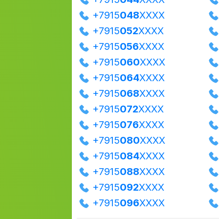
+7915
048
XXXX
+7915
052
XXXX
+7915
056
XXXX
+7915
060
XXXX
+7915
064
XXXX
+7915
068
XXXX
+7915
072
XXXX
+7915
076
XXXX
+7915
080
XXXX
+7915
084
XXXX
+7915
088
XXXX
+7915
092
XXXX
+7915
096
XXXX