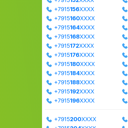
+7915
152
XXXX
+7915
156
XXXX
+7915
160
XXXX
+7915
164
XXXX
+7915
168
XXXX
+7915
172
XXXX
+7915
176
XXXX
+7915
180
XXXX
+7915
184
XXXX
+7915
188
XXXX
+7915
192
XXXX
+7915
196
XXXX
+7915
200
XXXX