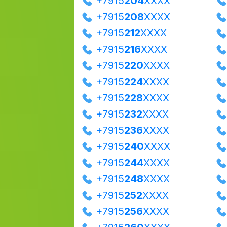
+7915
204
XXXX
+7915
208
XXXX
+7915
212
XXXX
+7915
216
XXXX
+7915
220
XXXX
+7915
224
XXXX
+7915
228
XXXX
+7915
232
XXXX
+7915
236
XXXX
+7915
240
XXXX
+7915
244
XXXX
+7915
248
XXXX
+7915
252
XXXX
+7915
256
XXXX