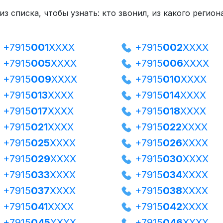
з списка, чтобы узнать: кто звонил, из какого регио
+7915
001
XXXX
+7915
002
XXXX
+7915
005
XXXX
+7915
006
XXXX
+7915
009
XXXX
+7915
010
XXXX
+7915
013
XXXX
+7915
014
XXXX
+7915
017
XXXX
+7915
018
XXXX
+7915
021
XXXX
+7915
022
XXXX
+7915
025
XXXX
+7915
026
XXXX
+7915
029
XXXX
+7915
030
XXXX
+7915
033
XXXX
+7915
034
XXXX
+7915
037
XXXX
+7915
038
XXXX
+7915
041
XXXX
+7915
042
XXXX
+7915
045
XXXX
+7915
046
XXXX