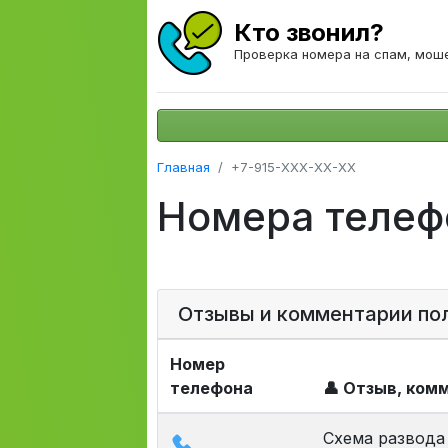
Кто звонил?
Проверка номера на спам, мош
Главная
+7-915-XXX-XX-XX
Номера телефо
Отзывы и комментарии по
Номер
телефона
👤 Отзыв, ком
Схема развода