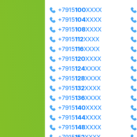
+7915
100
XXXX
+7915
104
XXXX
+7915
108
XXXX
+7915
112
XXXX
+7915
116
XXXX
+7915
120
XXXX
+7915
124
XXXX
+7915
128
XXXX
+7915
132
XXXX
+7915
136
XXXX
+7915
140
XXXX
+7915
144
XXXX
+7915
148
XXXX