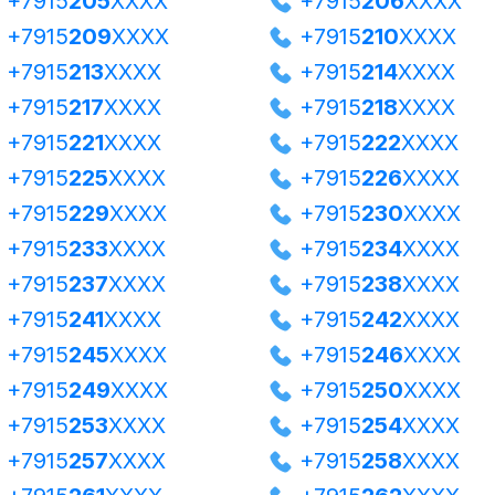
+7915
205
XXXX
+7915
206
XXXX
+7915
209
XXXX
+7915
210
XXXX
+7915
213
XXXX
+7915
214
XXXX
+7915
217
XXXX
+7915
218
XXXX
+7915
221
XXXX
+7915
222
XXXX
+7915
225
XXXX
+7915
226
XXXX
+7915
229
XXXX
+7915
230
XXXX
+7915
233
XXXX
+7915
234
XXXX
+7915
237
XXXX
+7915
238
XXXX
+7915
241
XXXX
+7915
242
XXXX
+7915
245
XXXX
+7915
246
XXXX
+7915
249
XXXX
+7915
250
XXXX
+7915
253
XXXX
+7915
254
XXXX
+7915
257
XXXX
+7915
258
XXXX