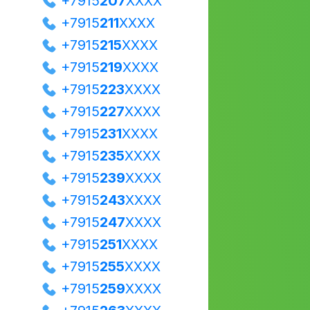
+7915
207
XXXX
+7915
211
XXXX
+7915
215
XXXX
+7915
219
XXXX
+7915
223
XXXX
+7915
227
XXXX
+7915
231
XXXX
+7915
235
XXXX
+7915
239
XXXX
+7915
243
XXXX
+7915
247
XXXX
+7915
251
XXXX
+7915
255
XXXX
+7915
259
XXXX