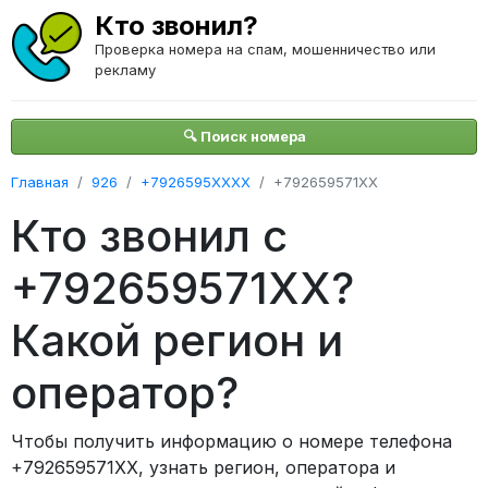
Кто звонил?
Проверка номера на спам, мошенничество или
рекламу
🔍 Поиск номера
Главная
926
+7926595XXXX
+792659571XX
Кто звонил с
+792659571XX?
Какой регион и
оператор?
Чтобы получить информацию о номере телефона
+792659571XX, узнать регион, оператора и