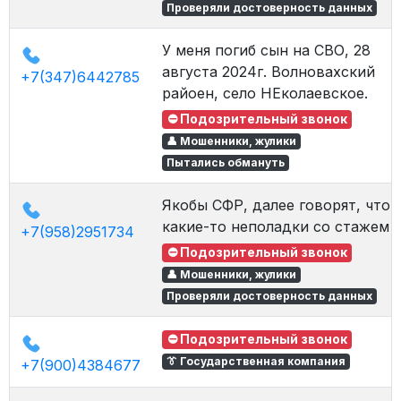
Проверяли достоверность данных
У меня погиб сын на СВО, 28
августа 2024г. Волновахский
+7(347)6442785
райоен, село НЕколаевское.
⛔ Подозрительный звонок
👤 Мошенники, жулики
Пытались обмануть
Якобы СФР, далее говорят, что
какие-то неполадки со стажем
+7(958)2951734
⛔ Подозрительный звонок
👤 Мошенники, жулики
Проверяли достоверность данных
⛔ Подозрительный звонок
👔 Государственная компания
+7(900)4384677