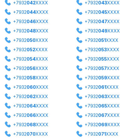
+7932
042
XXXX
+7932
043
XXXX
+7932
044
XXXX
+7932
045
XXXX
+7932
046
XXXX
+7932
047
XXXX
+7932
048
XXXX
+7932
049
XXXX
+7932
050
XXXX
+7932
051
XXXX
+7932
052
XXXX
+7932
053
XXXX
+7932
054
XXXX
+7932
055
XXXX
+7932
056
XXXX
+7932
057
XXXX
+7932
058
XXXX
+7932
059
XXXX
+7932
060
XXXX
+7932
061
XXXX
+7932
062
XXXX
+7932
063
XXXX
+7932
064
XXXX
+7932
065
XXXX
+7932
066
XXXX
+7932
067
XXXX
+7932
068
XXXX
+7932
069
XXXX
+7932
070
XXXX
+7932
071
XXXX