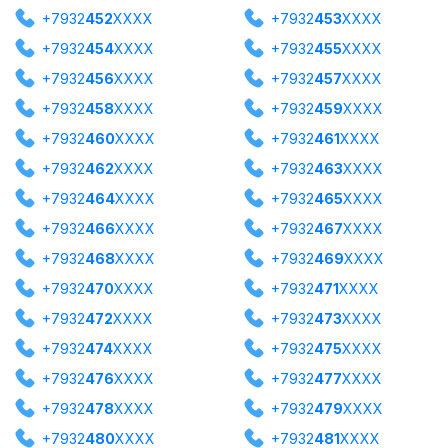
+7932
452
XXXX
+7932
453
XXXX
+7932
454
XXXX
+7932
455
XXXX
+7932
456
XXXX
+7932
457
XXXX
+7932
458
XXXX
+7932
459
XXXX
+7932
460
XXXX
+7932
461
XXXX
+7932
462
XXXX
+7932
463
XXXX
+7932
464
XXXX
+7932
465
XXXX
+7932
466
XXXX
+7932
467
XXXX
+7932
468
XXXX
+7932
469
XXXX
+7932
470
XXXX
+7932
471
XXXX
+7932
472
XXXX
+7932
473
XXXX
+7932
474
XXXX
+7932
475
XXXX
+7932
476
XXXX
+7932
477
XXXX
+7932
478
XXXX
+7932
479
XXXX
+7932
480
XXXX
+7932
481
XXXX