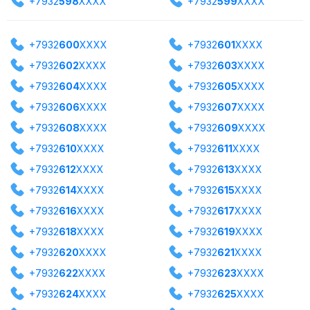
+7932
598
XXXX
+7932
599
XXXX
+7932
600
XXXX
+7932
601
XXXX
+7932
602
XXXX
+7932
603
XXXX
+7932
604
XXXX
+7932
605
XXXX
+7932
606
XXXX
+7932
607
XXXX
+7932
608
XXXX
+7932
609
XXXX
+7932
610
XXXX
+7932
611
XXXX
+7932
612
XXXX
+7932
613
XXXX
+7932
614
XXXX
+7932
615
XXXX
+7932
616
XXXX
+7932
617
XXXX
+7932
618
XXXX
+7932
619
XXXX
+7932
620
XXXX
+7932
621
XXXX
+7932
622
XXXX
+7932
623
XXXX
+7932
624
XXXX
+7932
625
XXXX