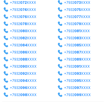
+7932
072
XXXX
+7932
073
XXXX
+7932
074
XXXX
+7932
075
XXXX
+7932
076
XXXX
+7932
077
XXXX
+7932
078
XXXX
+7932
079
XXXX
+7932
080
XXXX
+7932
081
XXXX
+7932
082
XXXX
+7932
083
XXXX
+7932
084
XXXX
+7932
085
XXXX
+7932
086
XXXX
+7932
087
XXXX
+7932
088
XXXX
+7932
089
XXXX
+7932
090
XXXX
+7932
091
XXXX
+7932
092
XXXX
+7932
093
XXXX
+7932
094
XXXX
+7932
095
XXXX
+7932
096
XXXX
+7932
097
XXXX
+7932
098
XXXX
+7932
099
XXXX