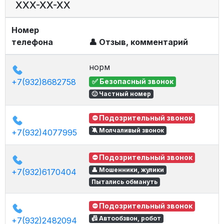
XXX-XX-XX
Номер
телефона
👤 Отзыв, комментарий
норм
+7(932)8682758
✅ Безопасный звонок
🙂 Частный номер
⛔ Подозрительный звонок
🔕 Молчаливый звонок
+7(932)4077995
⛔ Подозрительный звонок
👤 Мошенники, жулики
+7(932)6170404
Пытались обмануть
⛔ Подозрительный звонок
📠 Автообзвон, робот
+7(932)2482094