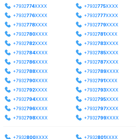
+7932
774
XXXX
+7932
775
XXXX
+7932
776
XXXX
+7932
777
XXXX
+7932
778
XXXX
+7932
779
XXXX
+7932
780
XXXX
+7932
781
XXXX
+7932
782
XXXX
+7932
783
XXXX
+7932
784
XXXX
+7932
785
XXXX
+7932
786
XXXX
+7932
787
XXXX
+7932
788
XXXX
+7932
789
XXXX
+7932
790
XXXX
+7932
791
XXXX
+7932
792
XXXX
+7932
793
XXXX
+7932
794
XXXX
+7932
795
XXXX
+7932
796
XXXX
+7932
797
XXXX
+7932
798
XXXX
+7932
799
XXXX
+7932
800
XXXX
+7932
801
XXXX