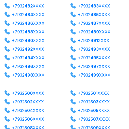
+7932
482
XXXX
+7932
483
XXXX
+7932
484
XXXX
+7932
485
XXXX
+7932
486
XXXX
+7932
487
XXXX
+7932
488
XXXX
+7932
489
XXXX
+7932
490
XXXX
+7932
491
XXXX
+7932
492
XXXX
+7932
493
XXXX
+7932
494
XXXX
+7932
495
XXXX
+7932
496
XXXX
+7932
497
XXXX
+7932
498
XXXX
+7932
499
XXXX
+7932
500
XXXX
+7932
501
XXXX
+7932
502
XXXX
+7932
503
XXXX
+7932
504
XXXX
+7932
505
XXXX
+7932
506
XXXX
+7932
507
XXXX
+7932
508
XXXX
+7932
509
XXXX