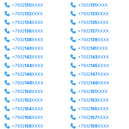
+7932
130
XXXX
+7932
131
XXXX
+7932
132
XXXX
+7932
133
XXXX
+7932
134
XXXX
+7932
135
XXXX
+7932
136
XXXX
+7932
137
XXXX
+7932
138
XXXX
+7932
139
XXXX
+7932
140
XXXX
+7932
141
XXXX
+7932
142
XXXX
+7932
143
XXXX
+7932
144
XXXX
+7932
145
XXXX
+7932
146
XXXX
+7932
147
XXXX
+7932
148
XXXX
+7932
149
XXXX
+7932
150
XXXX
+7932
151
XXXX
+7932
152
XXXX
+7932
153
XXXX
+7932
154
XXXX
+7932
155
XXXX
+7932
156
XXXX
+7932
157
XXXX
+7932
158
XXXX
+7932
159
XXXX