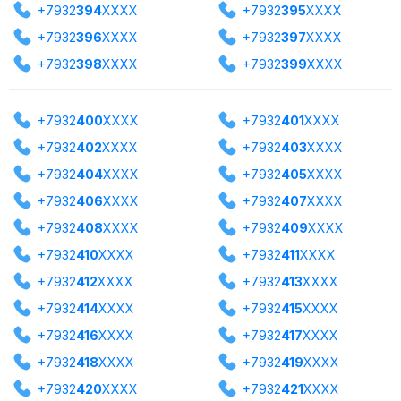
+7932
394
XXXX
+7932
395
XXXX
+7932
396
XXXX
+7932
397
XXXX
+7932
398
XXXX
+7932
399
XXXX
+7932
400
XXXX
+7932
401
XXXX
+7932
402
XXXX
+7932
403
XXXX
+7932
404
XXXX
+7932
405
XXXX
+7932
406
XXXX
+7932
407
XXXX
+7932
408
XXXX
+7932
409
XXXX
+7932
410
XXXX
+7932
411
XXXX
+7932
412
XXXX
+7932
413
XXXX
+7932
414
XXXX
+7932
415
XXXX
+7932
416
XXXX
+7932
417
XXXX
+7932
418
XXXX
+7932
419
XXXX
+7932
420
XXXX
+7932
421
XXXX