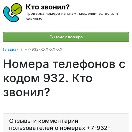
Кто звонил?
Проверка номера на спам, мошенничество или
рекламу
🔍 Поиск номера
Главная
+7-932-XXX-XX-XX
Номера телефонов с
кодом 932. Кто
звонил?
Отзывы и комментарии
пользователей о номерах +7-932-