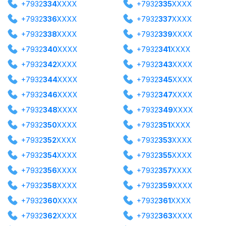
+7932
334
XXXX
+7932
335
XXXX
+7932
336
XXXX
+7932
337
XXXX
+7932
338
XXXX
+7932
339
XXXX
+7932
340
XXXX
+7932
341
XXXX
+7932
342
XXXX
+7932
343
XXXX
+7932
344
XXXX
+7932
345
XXXX
+7932
346
XXXX
+7932
347
XXXX
+7932
348
XXXX
+7932
349
XXXX
+7932
350
XXXX
+7932
351
XXXX
+7932
352
XXXX
+7932
353
XXXX
+7932
354
XXXX
+7932
355
XXXX
+7932
356
XXXX
+7932
357
XXXX
+7932
358
XXXX
+7932
359
XXXX
+7932
360
XXXX
+7932
361
XXXX
+7932
362
XXXX
+7932
363
XXXX