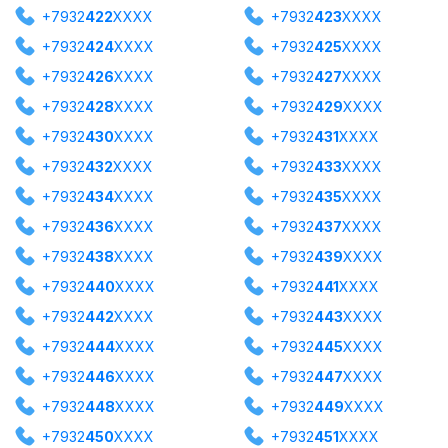
+7932
422
XXXX
+7932
423
XXXX
+7932
424
XXXX
+7932
425
XXXX
+7932
426
XXXX
+7932
427
XXXX
+7932
428
XXXX
+7932
429
XXXX
+7932
430
XXXX
+7932
431
XXXX
+7932
432
XXXX
+7932
433
XXXX
+7932
434
XXXX
+7932
435
XXXX
+7932
436
XXXX
+7932
437
XXXX
+7932
438
XXXX
+7932
439
XXXX
+7932
440
XXXX
+7932
441
XXXX
+7932
442
XXXX
+7932
443
XXXX
+7932
444
XXXX
+7932
445
XXXX
+7932
446
XXXX
+7932
447
XXXX
+7932
448
XXXX
+7932
449
XXXX
+7932
450
XXXX
+7932
451
XXXX