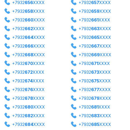
+7932
656
XXXX
+7932
657
XXXX
+7932
658
XXXX
+7932
659
XXXX
+7932
660
XXXX
+7932
661
XXXX
+7932
662
XXXX
+7932
663
XXXX
+7932
664
XXXX
+7932
665
XXXX
+7932
666
XXXX
+7932
667
XXXX
+7932
668
XXXX
+7932
669
XXXX
+7932
670
XXXX
+7932
671
XXXX
+7932
672
XXXX
+7932
673
XXXX
+7932
674
XXXX
+7932
675
XXXX
+7932
676
XXXX
+7932
677
XXXX
+7932
678
XXXX
+7932
679
XXXX
+7932
680
XXXX
+7932
681
XXXX
+7932
682
XXXX
+7932
683
XXXX
+7932
684
XXXX
+7932
685
XXXX