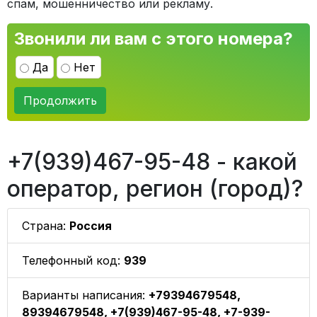
спам, мошенничество или рекламу.
Звонили ли вам с этого номера?
Да
Нет
Продолжить
+7(939)467-95-48 - какой
оператор, регион (город)?
Страна:
Россия
Телефонный код:
939
Варианты написания:
+79394679548,
89394679548, +7(939)467-95-48, +7-939-