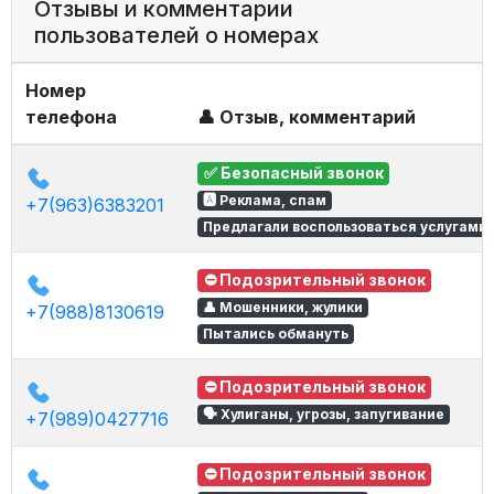
Отзывы и комментарии
пользователей о номерах
Номер
телефона
👤 Отзыв, комментарий
✅ Безопасный звонок
🅰 Реклама, спам
+7(963)6383201
Предлагали воспользоваться услугами
⛔ Подозрительный звонок
👤 Мошенники, жулики
+7(988)8130619
Пытались обмануть
⛔ Подозрительный звонок
🗣 Хулиганы, угрозы, запугивание
+7(989)0427716
⛔ Подозрительный звонок