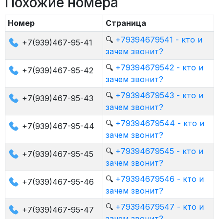
Похожие номера
Номер
Страница
🔍
+79394679541 - кто и
+7(939)467-95-41
зачем звонит?
🔍
+79394679542 - кто и
+7(939)467-95-42
зачем звонит?
🔍
+79394679543 - кто и
+7(939)467-95-43
зачем звонит?
🔍
+79394679544 - кто и
+7(939)467-95-44
зачем звонит?
🔍
+79394679545 - кто и
+7(939)467-95-45
зачем звонит?
🔍
+79394679546 - кто и
+7(939)467-95-46
зачем звонит?
🔍
+79394679547 - кто и
+7(939)467-95-47
зачем звонит?