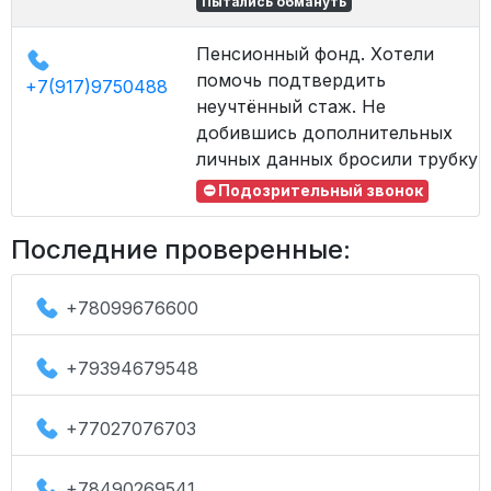
Пытались обмануть
Пенсионный фонд. Хотели
помочь подтвердить
+7(917)9750488
неучтённый стаж. Не
добившись дополнительных
личных данных бросили трубку.
⛔ Подозрительный звонок
Последние проверенные:
+78099676600
+79394679548
+77027076703
+78490269541