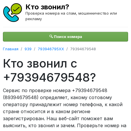
Кто звонил?
Проверка номера на спам, мошенничество или
рекламу
🔍 Поиск номера
Главная
939
793946795XX
79394679548
Кто звонил с
+79394679548?
Сервис по проверке номера +79394679548
(89394679548) определяет, какому сотовому
оператору принадлежит номер телефона, к какой
стране относится и в каком регионе
зарегистрирован. Наш веб-сайт поможет вам
выяснить, кто звонил и зачем. Проверьте номер на