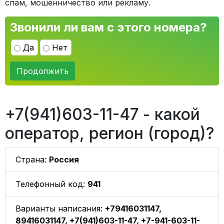
спам, мошенничество или рекламу.
Звонили ли вам с этого номера?
Да
Нет
Продолжить
+7(941)603-11-47 - какой
оператор, регион (город)?
Страна:
Россия
Телефонный код:
941
Варианты написания:
+79416031147,
89416031147, +7(941)603-11-47, +7-941-603-11-