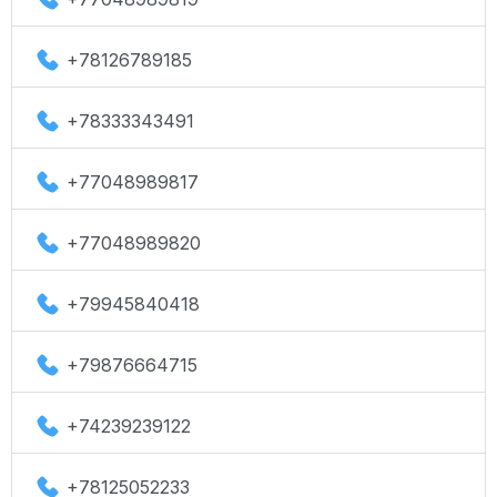
+78126789185
+78333343491
+77048989817
+77048989820
+79945840418
+79876664715
+74239239122
+78125052233