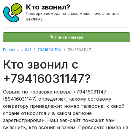
Кто звонил?
Проверка номера на спам, мошенничество или
рекламу
🔍 Поиск номера
Главная
941
794160311XX
79416031147
Кто звонил с
+79416031147?
Сервис по проверке номера +79416031147
(89416031147) определяет, какому сотовому
оператору принадлежит номер телефона, к какой
стране относится и в каком регионе
зарегистрирован. Наш веб-сайт поможет вам
выяснить, кто звонил и зачем. Проверьте номер на