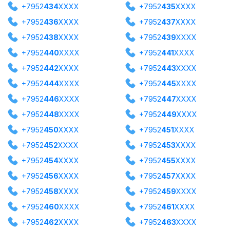
+7952
434
XXXX
+7952
435
XXXX
+7952
436
XXXX
+7952
437
XXXX
+7952
438
XXXX
+7952
439
XXXX
+7952
440
XXXX
+7952
441
XXXX
+7952
442
XXXX
+7952
443
XXXX
+7952
444
XXXX
+7952
445
XXXX
+7952
446
XXXX
+7952
447
XXXX
+7952
448
XXXX
+7952
449
XXXX
+7952
450
XXXX
+7952
451
XXXX
+7952
452
XXXX
+7952
453
XXXX
+7952
454
XXXX
+7952
455
XXXX
+7952
456
XXXX
+7952
457
XXXX
+7952
458
XXXX
+7952
459
XXXX
+7952
460
XXXX
+7952
461
XXXX
+7952
462
XXXX
+7952
463
XXXX