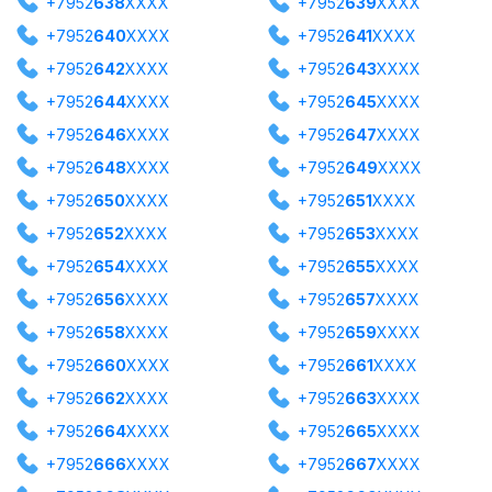
+7952
638
XXXX
+7952
639
XXXX
+7952
640
XXXX
+7952
641
XXXX
+7952
642
XXXX
+7952
643
XXXX
+7952
644
XXXX
+7952
645
XXXX
+7952
646
XXXX
+7952
647
XXXX
+7952
648
XXXX
+7952
649
XXXX
+7952
650
XXXX
+7952
651
XXXX
+7952
652
XXXX
+7952
653
XXXX
+7952
654
XXXX
+7952
655
XXXX
+7952
656
XXXX
+7952
657
XXXX
+7952
658
XXXX
+7952
659
XXXX
+7952
660
XXXX
+7952
661
XXXX
+7952
662
XXXX
+7952
663
XXXX
+7952
664
XXXX
+7952
665
XXXX
+7952
666
XXXX
+7952
667
XXXX