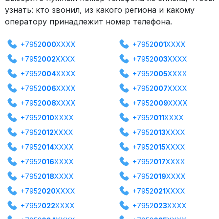
узнать: кто звонил, из какого региона и какому
оператору принадлежит номер телефона.
+7952
000
XXXX
+7952
001
XXXX
+7952
002
XXXX
+7952
003
XXXX
+7952
004
XXXX
+7952
005
XXXX
+7952
006
XXXX
+7952
007
XXXX
+7952
008
XXXX
+7952
009
XXXX
+7952
010
XXXX
+7952
011
XXXX
+7952
012
XXXX
+7952
013
XXXX
+7952
014
XXXX
+7952
015
XXXX
+7952
016
XXXX
+7952
017
XXXX
+7952
018
XXXX
+7952
019
XXXX
+7952
020
XXXX
+7952
021
XXXX
+7952
022
XXXX
+7952
023
XXXX