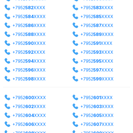
+7952
582
XXXX
+7952
583
XXXX
+7952
584
XXXX
+7952
585
XXXX
+7952
586
XXXX
+7952
587
XXXX
+7952
588
XXXX
+7952
589
XXXX
+7952
590
XXXX
+7952
591
XXXX
+7952
592
XXXX
+7952
593
XXXX
+7952
594
XXXX
+7952
595
XXXX
+7952
596
XXXX
+7952
597
XXXX
+7952
598
XXXX
+7952
599
XXXX
+7952
600
XXXX
+7952
601
XXXX
+7952
602
XXXX
+7952
603
XXXX
+7952
604
XXXX
+7952
605
XXXX
+7952
606
XXXX
+7952
607
XXXX