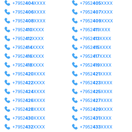
+7952
404
XXXX
+7952
405
XXXX
+7952
406
XXXX
+7952
407
XXXX
+7952
408
XXXX
+7952
409
XXXX
+7952
410
XXXX
+7952
411
XXXX
+7952
412
XXXX
+7952
413
XXXX
+7952
414
XXXX
+7952
415
XXXX
+7952
416
XXXX
+7952
417
XXXX
+7952
418
XXXX
+7952
419
XXXX
+7952
420
XXXX
+7952
421
XXXX
+7952
422
XXXX
+7952
423
XXXX
+7952
424
XXXX
+7952
425
XXXX
+7952
426
XXXX
+7952
427
XXXX
+7952
428
XXXX
+7952
429
XXXX
+7952
430
XXXX
+7952
431
XXXX
+7952
432
XXXX
+7952
433
XXXX