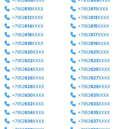
+7952
608
XXXX
+7952
609
XXXX
+7952
610
XXXX
+7952
611
XXXX
+7952
612
XXXX
+7952
613
XXXX
+7952
614
XXXX
+7952
615
XXXX
+7952
616
XXXX
+7952
617
XXXX
+7952
618
XXXX
+7952
619
XXXX
+7952
620
XXXX
+7952
621
XXXX
+7952
622
XXXX
+7952
623
XXXX
+7952
624
XXXX
+7952
625
XXXX
+7952
626
XXXX
+7952
627
XXXX
+7952
628
XXXX
+7952
629
XXXX
+7952
630
XXXX
+7952
631
XXXX
+7952
632
XXXX
+7952
633
XXXX
+7952
634
XXXX
+7952
635
XXXX
+7952
636
XXXX
+7952
637
XXXX