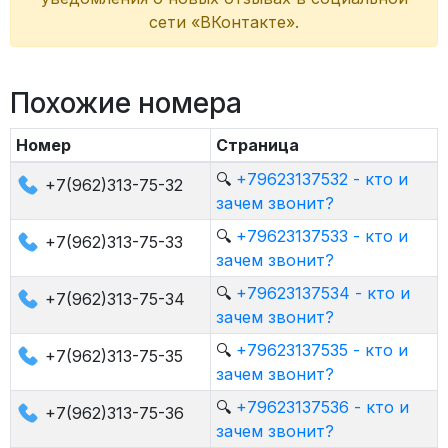
сети «ВКонтакте».
Похожие номера
Номер
Страница
🔍
+79623137532 - кто и
+7(962)313-75-32
зачем звонит?
🔍
+79623137533 - кто и
+7(962)313-75-33
зачем звонит?
🔍
+79623137534 - кто и
+7(962)313-75-34
зачем звонит?
🔍
+79623137535 - кто и
+7(962)313-75-35
зачем звонит?
🔍
+79623137536 - кто и
+7(962)313-75-36
зачем звонит?