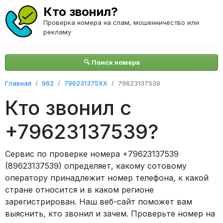
Кто звонил?
Проверка номера на спам, мошенничество или
рекламу
🔍 Поиск номера
Главная
962
796231375XX
79623137539
Кто звонил с
+79623137539?
Сервис по проверке номера +79623137539
(89623137539) определяет, какому сотовому
оператору принадлежит номер телефона, к какой
стране относится и в каком регионе
зарегистрирован. Наш веб-сайт поможет вам
выяснить, кто звонил и зачем. Проверьте номер на