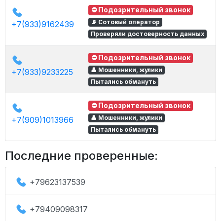
⛔ Подозрительный звонок
📡 Сотовый оператор
+7(933)9162439
Проверяли достоверность данных
⛔ Подозрительный звонок
👤 Мошенники, жулики
+7(933)9233225
Пытались обмануть
⛔ Подозрительный звонок
👤 Мошенники, жулики
+7(909)1013966
Пытались обмануть
Последние проверенные:
+79623137539
+79409098317