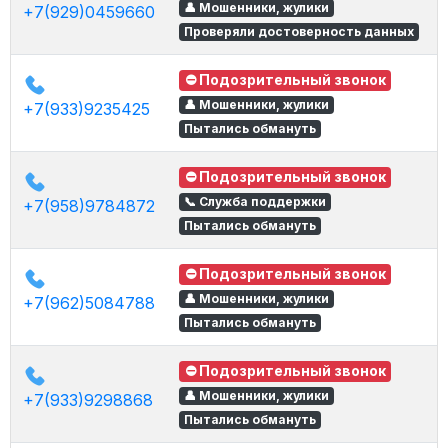
👤 Мошенники, жулики
+7(929)0459660
Проверяли достоверность данных
⛔ Подозрительный звонок
👤 Мошенники, жулики
+7(933)9235425
Пытались обмануть
⛔ Подозрительный звонок
📞 Служба поддержки
+7(958)9784872
Пытались обмануть
⛔ Подозрительный звонок
👤 Мошенники, жулики
+7(962)5084788
Пытались обмануть
⛔ Подозрительный звонок
👤 Мошенники, жулики
+7(933)9298868
Пытались обмануть