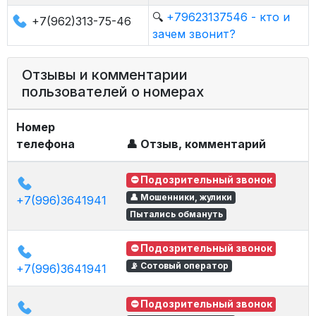
🔍
+79623137546 - кто и
+7(962)313-75-46
зачем звонит?
Отзывы и комментарии
пользователей о номерах
Номер
телефона
👤 Отзыв, комментарий
⛔ Подозрительный звонок
👤 Мошенники, жулики
+7(996)3641941
Пытались обмануть
⛔ Подозрительный звонок
📡 Сотовый оператор
+7(996)3641941
⛔ Подозрительный звонок