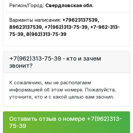
Регион/Город:
Свердловская обл.
Варианты написания:
+79623137539,
89623137539, +7(962)313-75-39, +7-962-313-
75-39, 8(962)313-75-39
+7(962)313-75-39 - кто и зачем
звонит?
К сожалению, мы не располагаем
информацией об этом номере. Пожалуйста,
уточните, кто и с какой целью вам звонил.
Оставить отзыв о номере +7(962)313-
75-39