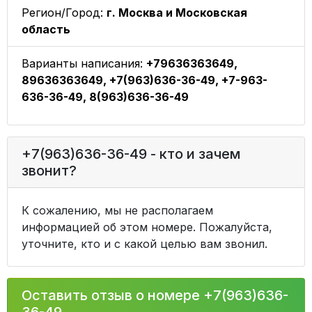
Регион/Город:
г. Москва и Московская
область
Варианты написания:
+79636363649,
89636363649, +7(963)636-36-49, +7-963-
636-36-49, 8(963)636-36-49
+7(963)636-36-49 - кто и зачем
звонит?
К сожалению, мы не располагаем
информацией об этом номере. Пожалуйста,
уточните, кто и с какой целью вам звонил.
Оставить отзыв о номере +7(963)636-