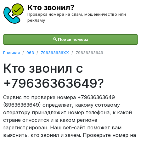
Кто звонил?
Проверка номера на спам, мошенничество или
рекламу
🔍 Поиск номера
Главная
963
796363636XX
79636363649
Кто звонил с
+79636363649?
Сервис по проверке номера +79636363649
(89636363649) определяет, какому сотовому
оператору принадлежит номер телефона, к какой
стране относится и в каком регионе
зарегистрирован. Наш веб-сайт поможет вам
выяснить, кто звонил и зачем. Проверьте номер на