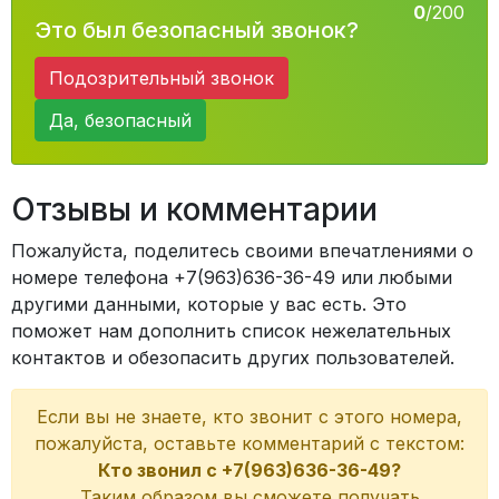
0
/200
Это был безопасный звонок?
Подозрительный звонок
Да, безопасный
Отзывы и комментарии
Пожалуйста, поделитесь своими впечатлениями о
номере телефона +7(963)636-36-49 или любыми
другими данными, которые у вас есть. Это
поможет нам дополнить список нежелательных
контактов и обезопасить других пользователей.
Если вы не знаете, кто звонит с этого номера,
пожалуйста, оставьте комментарий с текстом:
Кто звонил с +7(963)636-36-49?
Таким образом вы сможете получать