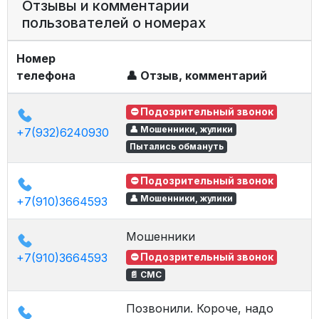
Отзывы и комментарии
пользователей о номерах
Номер
телефона
👤 Отзыв, комментарий
⛔ Подозрительный звонок
👤 Мошенники, жулики
+7(932)6240930
Пытались обмануть
⛔ Подозрительный звонок
👤 Мошенники, жулики
+7(910)3664593
Мошенники
+7(910)3664593
⛔ Подозрительный звонок
📄 СМС
Позвонили. Короче, надо