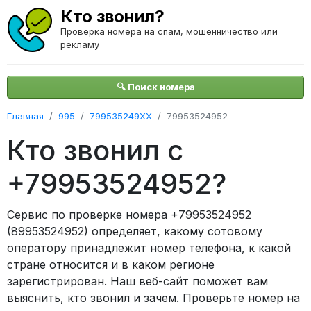
Кто звонил?
Проверка номера на спам, мошенничество или
рекламу
🔍 Поиск номера
Главная
995
799535249XX
79953524952
Кто звонил с
+79953524952?
Сервис по проверке номера +79953524952
(89953524952) определяет, какому сотовому
оператору принадлежит номер телефона, к какой
стране относится и в каком регионе
зарегистрирован. Наш веб-сайт поможет вам
выяснить, кто звонил и зачем. Проверьте номер на