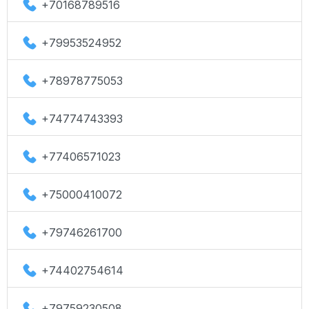
+70168789516
+79953524952
+78978775053
+74774743393
+77406571023
+75000410072
+79746261700
+74402754614
+79759230508