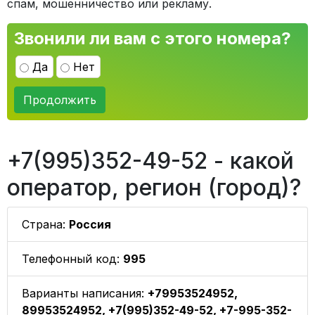
спам, мошенничество или рекламу.
Звонили ли вам с этого номера?
Да
Нет
Продолжить
+7(995)352-49-52 - какой
оператор, регион (город)?
Страна:
Россия
Телефонный код:
995
Варианты написания:
+79953524952,
89953524952, +7(995)352-49-52, +7-995-352-