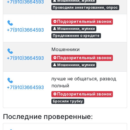
👤 Мошенники, жулики
+7(910)3664593
Проводили анкетирование, опрос
⛔ Подозрительный звонок
👤 Мошенники, жулики
+7(910)3664593
Предложение о кредите
Мошенники
+7(910)3664593
⛔ Подозрительный звонок
👤 Мошенники, жулики
лучше не общаться, развод
полный
+7(910)3664593
⛔ Подозрительный звонок
Бросили трубку
Последние проверенные: