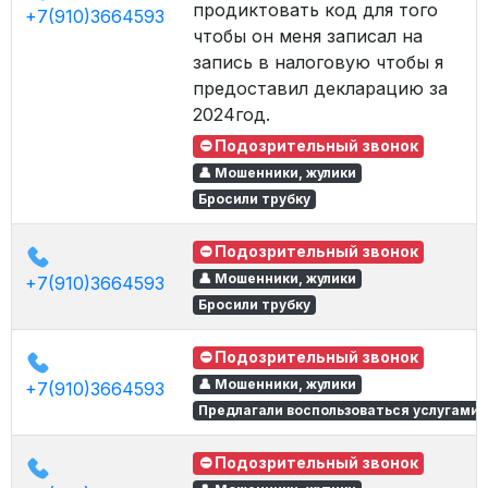
продиктовать код для того
+7(910)3664593
чтобы он меня записал на
запись в налоговую чтобы я
предоставил декларацию за
2024год.
⛔ Подозрительный звонок
👤 Мошенники, жулики
Бросили трубку
⛔ Подозрительный звонок
👤 Мошенники, жулики
+7(910)3664593
Бросили трубку
⛔ Подозрительный звонок
👤 Мошенники, жулики
+7(910)3664593
Предлагали воспользоваться услугами
⛔ Подозрительный звонок