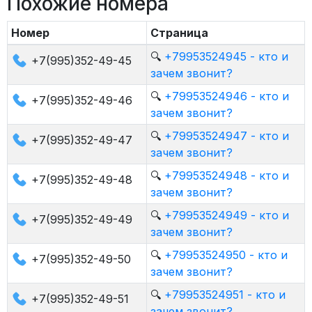
Похожие номера
Номер
Страница
🔍
+79953524945 - кто и
+7(995)352-49-45
зачем звонит?
🔍
+79953524946 - кто и
+7(995)352-49-46
зачем звонит?
🔍
+79953524947 - кто и
+7(995)352-49-47
зачем звонит?
🔍
+79953524948 - кто и
+7(995)352-49-48
зачем звонит?
🔍
+79953524949 - кто и
+7(995)352-49-49
зачем звонит?
🔍
+79953524950 - кто и
+7(995)352-49-50
зачем звонит?
🔍
+79953524951 - кто и
+7(995)352-49-51
зачем звонит?