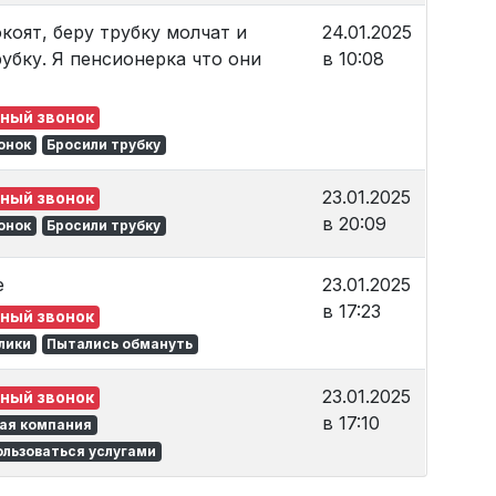
коят, беру трубку молчат и
24.01.2025
убку. Я пенсионерка что они
в 10:08
ный звонок
онок
Бросили трубку
23.01.2025
ный звонок
в 20:09
онок
Бросили трубку
е
23.01.2025
в 17:23
ный звонок
лики
Пытались обмануть
23.01.2025
ный звонок
в 17:10
ная компания
ользоваться услугами