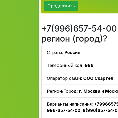
Продолжить
+7(996)657-54-00 
регион (город)?
Страна:
Россия
Телефонный код:
996
Оператор связи:
ООО Скартел
Регион/Город:
г. Москва и Моск
Варианты написания:
+79966575
996-657-54-00, 8(996)657-54-0