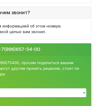
зачем звонит?
м информацией об этом номере.
какой целью вам звонил.
+7(996)657-54-00
966575400, просим поделиться вашим
огут другим принять решение, стоит ли
ра.