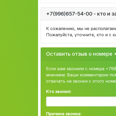
+7(996)657-54-00 - кто и 
К сожалению, мы не располагае
Пожалуйста, уточните, кто и с 
Оставить отзыв о номере 
Если вам звонили с номера +79
мнением. Ваши комментарии пом
отвечать на звонки с этого номе
Кто звонил:
Причина звонка: