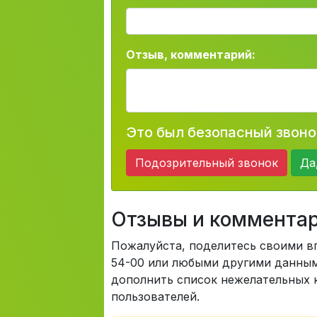
Отзыв, комментарий:
Это был безопасный звоно
Подозрительный звонок
Да
Отзывы и коммента
Пожалуйста, поделитесь своими в
54-00 или любыми другими данными
дополнить список нежелательных к
пользователей.