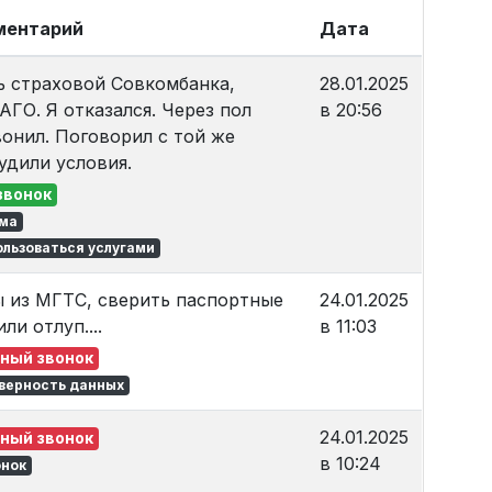
мментарий
Дата
 страховой Совкомбанка,
28.01.2025
АГО. Я отказался. Через пол
в 20:56
вонил. Поговорил с той же
удили условия.
звонок
рма
ользоваться услугами
ы из МГТС, сверить паспортные
24.01.2025
ли отлуп....
в 11:03
ный звонок
верность данных
24.01.2025
ный звонок
в 10:24
онок