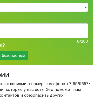
0
/200
к?
, безопасный
рии
печатлениями о номере телефона +7(996)657-
, которые у вас есть. Это поможет нам
онтактов и обезопасить других