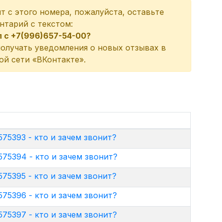
ит с этого номера, пожалуйста, оставьте
нтарий с текстом:
л с +7(996)657-54-00?
олучать уведомления о новых отзывах в
ой сети «ВКонтакте».
75393 - кто и зачем звонит?
75394 - кто и зачем звонит?
75395 - кто и зачем звонит?
75396 - кто и зачем звонит?
75397 - кто и зачем звонит?