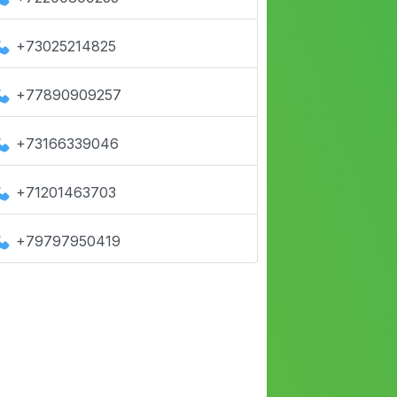
+73025214825
+77890909257
+73166339046
+71201463703
+79797950419