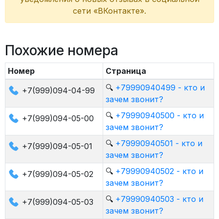
сети «ВКонтакте».
Похожие номера
Номер
Страница
🔍
+79990940499 - кто и
+7(999)094-04-99
зачем звонит?
🔍
+79990940500 - кто и
+7(999)094-05-00
зачем звонит?
🔍
+79990940501 - кто и
+7(999)094-05-01
зачем звонит?
🔍
+79990940502 - кто и
+7(999)094-05-02
зачем звонит?
🔍
+79990940503 - кто и
+7(999)094-05-03
зачем звонит?