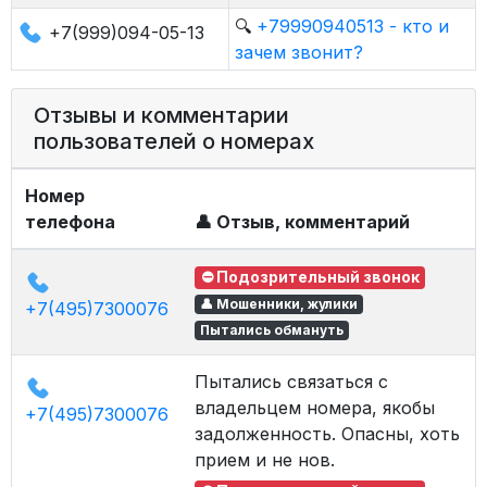
🔍
+79990940513 - кто и
+7(999)094-05-13
зачем звонит?
Отзывы и комментарии
пользователей о номерах
Номер
телефона
👤 Отзыв, комментарий
⛔ Подозрительный звонок
👤 Мошенники, жулики
+7(495)7300076
Пытались обмануть
Пытались связаться с
владельцем номера, якобы
+7(495)7300076
задолженность. Опасны, хоть
прием и не нов.