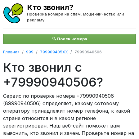
Кто звонил?
Проверка номера на спам, мошенничество или
рекламу
🔍 Поиск номера
Главная
999
799909405XX
79990940506
Кто звонил с
+79990940506?
Сервис по проверке номера +79990940506
(89990940506) определяет, какому сотовому
оператору принадлежит номер телефона, к какой
стране относится и в каком регионе
зарегистрирован. Наш веб-сайт поможет вам
выяснить, кто звонил и зачем. Проверьте номер на