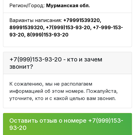
Регион/Город:
Мурманская обл.
Варианты написания:
+79991539320,
89991539320, +7(999)153-93-20, +7-999-153-
93-20, 8(999)153-93-20
+7(999)153-93-20 - кто и зачем
звонит?
К сожалению, мы не располагаем
информацией об этом номере. Пожалуйста,
уточните, кто и с какой целью вам звонил.
Оставить отзыв о номере +7(999)153-
93-20