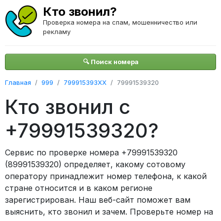
Кто звонил?
Проверка номера на спам, мошенничество или
рекламу
🔍 Поиск номера
Главная
999
799915393XX
79991539320
Кто звонил с
+79991539320?
Сервис по проверке номера +79991539320
(89991539320) определяет, какому сотовому
оператору принадлежит номер телефона, к какой
стране относится и в каком регионе
зарегистрирован. Наш веб-сайт поможет вам
выяснить, кто звонил и зачем. Проверьте номер на