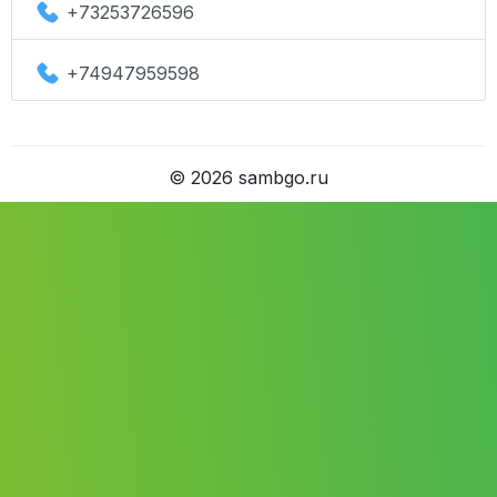
+73253726596
+74947959598
©
2026
sambgo.ru