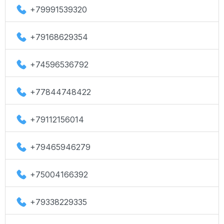
+79991539320
+79168629354
+74596536792
+77844748422
+79112156014
+79465946279
+75004166392
+79338229335