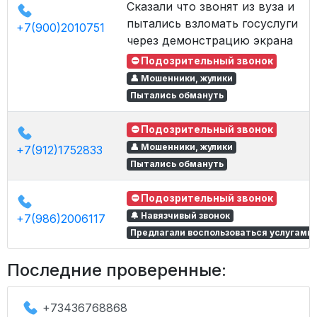
Сказали что звонят из вуза и
пытались взломать госуслуги
+7(900)2010751
через демонстрацию экрана
⛔ Подозрительный звонок
👤 Мошенники, жулики
Пытались обмануть
⛔ Подозрительный звонок
👤 Мошенники, жулики
+7(912)1752833
Пытались обмануть
⛔ Подозрительный звонок
🔔 Навязчивый звонок
+7(986)2006117
Предлагали воспользоваться услугами
Последние проверенные:
+73436768868