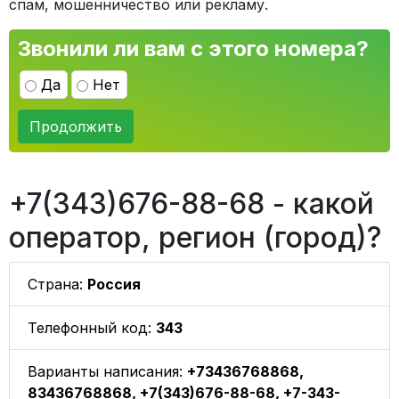
спам, мошенничество или рекламу.
Звонили ли вам с этого номера?
Да
Нет
Продолжить
+7(343)676-88-68 - какой
оператор, регион (город)?
Страна:
Россия
Телефонный код:
343
Варианты написания:
+73436768868,
83436768868, +7(343)676-88-68, +7-343-