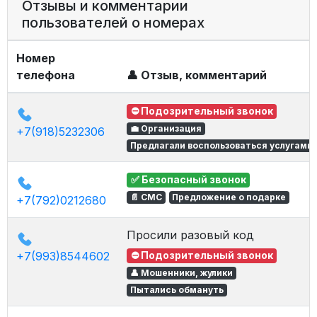
Отзывы и комментарии
пользователей о номерах
Номер
телефона
👤 Отзыв, комментарий
⛔ Подозрительный звонок
💼 Организация
+7(918)5232306
Предлагали воспользоваться услугами
✅ Безопасный звонок
📄 СМС
Предложение о подарке
+7(792)0212680
Просили разовый код
+7(993)8544602
⛔ Подозрительный звонок
👤 Мошенники, жулики
Пытались обмануть