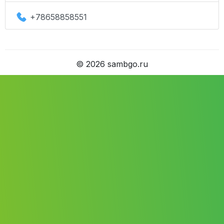
+78658858551
©
2026
sambgo.ru