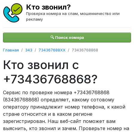
Кто звонил?
Проверка номера на спам, мошенничество или
рекламу
🔍 Поиск номера
Главная
343
734367688XX
73436768868
Кто звонил с
+73436768868?
Сервис по проверке номера +73436768868
(83436768868) определяет, какому сотовому
оператору принадлежит номер телефона, к какой
стране относится и в каком регионе
зарегистрирован. Наш веб-сайт поможет вам
выяснить, кто звонил и зачем. Проверьте номер на