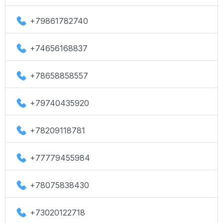
+79861782740
+74656168837
+78658858557
+79740435920
+78209118781
+77779455984
+78075838430
+73020122718