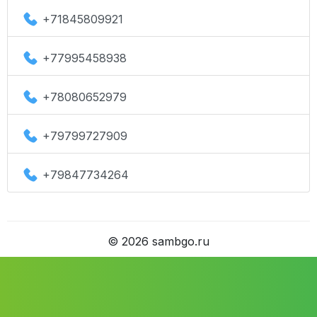
+71845809921
+77995458938
+78080652979
+79799727909
+79847734264
©
2026
sambgo.ru