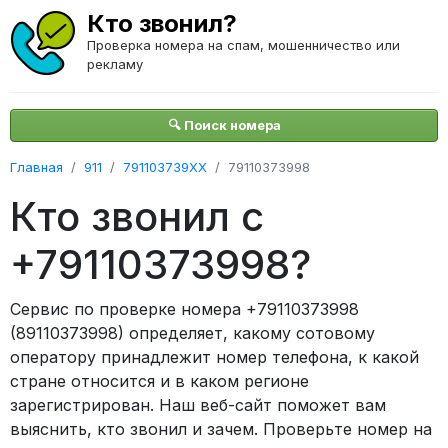
Кто звонил?
Проверка номера на спам, мошенничество или
рекламу
🔍 Поиск номера
Главная
911
791103739XX
79110373998
Кто звонил с
+79110373998?
Сервис по проверке номера +79110373998
(89110373998) определяет, какому сотовому
оператору принадлежит номер телефона, к какой
стране относится и в каком регионе
зарегистрирован. Наш веб-сайт поможет вам
выяснить, кто звонил и зачем. Проверьте номер на