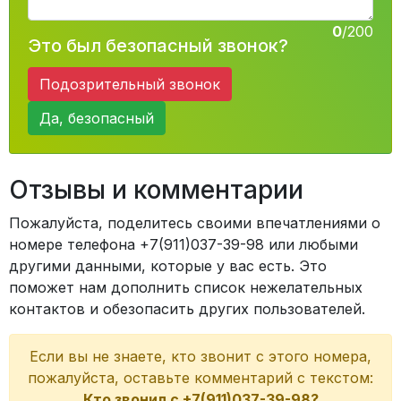
0
/200
Это был безопасный звонок?
Подозрительный звонок
Да, безопасный
Отзывы и комментарии
Пожалуйста, поделитесь своими впечатлениями о
номере телефона +7(911)037-39-98 или любыми
другими данными, которые у вас есть. Это
поможет нам дополнить список нежелательных
контактов и обезопасить других пользователей.
Если вы не знаете, кто звонит с этого номера,
пожалуйста, оставьте комментарий с текстом:
Кто звонил с +7(911)037-39-98?