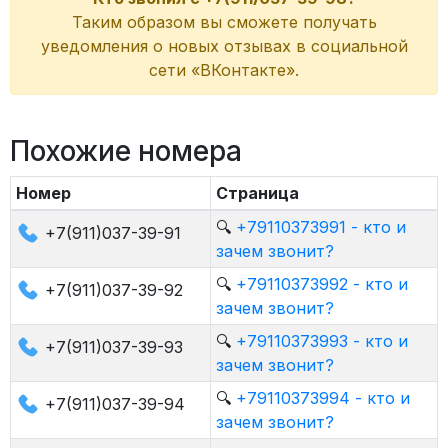
Таким образом вы сможете получать
уведомления о новых отзывах в социальной
сети «ВКонтакте».
Похожие номера
Номер
Страница
🔍
+79110373991 - кто и
+7(911)037-39-91
зачем звонит?
🔍
+79110373992 - кто и
+7(911)037-39-92
зачем звонит?
🔍
+79110373993 - кто и
+7(911)037-39-93
зачем звонит?
🔍
+79110373994 - кто и
+7(911)037-39-94
зачем звонит?