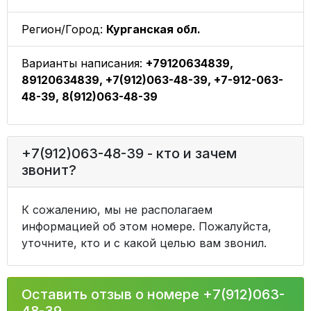
Регион/Город:
Курганская обл.
Варианты написания:
+79120634839,
89120634839, +7(912)063-48-39, +7-912-063-
48-39, 8(912)063-48-39
+7(912)063-48-39 - кто и зачем
звонит?
К сожалению, мы не располагаем
информацией об этом номере. Пожалуйста,
уточните, кто и с какой целью вам звонил.
Оставить отзыв о номере +7(912)063-