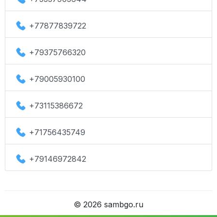
+77877839722
+79375766320
+79005930100
+73115386672
+71756435749
+79146972842
©
2026
sambgo.ru