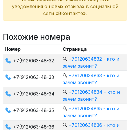
уведомления о новых отзывах в социальной
сети «ВКонтакте».
Похожие номера
Номер
Страница
🔍
+79120634832 - кто и
+7(912)063-48-32
зачем звонит?
🔍
+79120634833 - кто и
+7(912)063-48-33
зачем звонит?
🔍
+79120634834 - кто и
+7(912)063-48-34
зачем звонит?
🔍
+79120634835 - кто и
+7(912)063-48-35
зачем звонит?
🔍
+79120634836 - кто и
+7(912)063-48-36