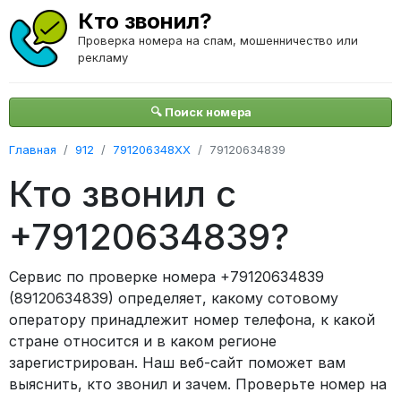
Кто звонил?
Проверка номера на спам, мошенничество или
рекламу
🔍 Поиск номера
Главная
912
791206348XX
79120634839
Кто звонил с
+79120634839?
Сервис по проверке номера +79120634839
(89120634839) определяет, какому сотовому
оператору принадлежит номер телефона, к какой
стране относится и в каком регионе
зарегистрирован. Наш веб-сайт поможет вам
выяснить, кто звонил и зачем. Проверьте номер на