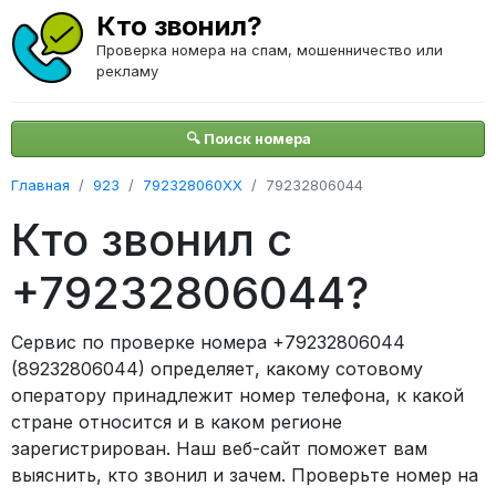
Кто звонил?
Проверка номера на спам, мошенничество или
рекламу
🔍 Поиск номера
Главная
923
792328060XX
79232806044
Кто звонил с
+79232806044?
Сервис по проверке номера +79232806044
(89232806044) определяет, какому сотовому
оператору принадлежит номер телефона, к какой
стране относится и в каком регионе
зарегистрирован. Наш веб-сайт поможет вам
выяснить, кто звонил и зачем. Проверьте номер на