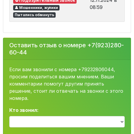
12.11.2024 в
⛔ Подозрительный звонок
08:59
👤 Мошенники, жулики
Пытались обмануть
Оставить отзыв о номере +7(923)280-
60-44
Если вам звонили с номера +79232806044,
просим поделиться вашим мнением. Ваши
комментарии помогут другим принять
решение, стоит ли отвечать на звонки с этого
номера.
Кто звонил: