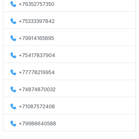
+76352757350
+75333397842
+79914165895
+75417837904
+77778219954
+74874870032
+71087572408
+79988640588