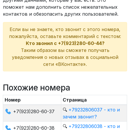
другими данными, которые у вас есть. Это
поможет нам дополнить список нежелательных
контактов и обезопасить других пользователей.
Если вы не знаете, кто звонит с этого номера,
пожалуйста, оставьте комментарий с текстом:
Кто звонил с +7(923)280-60-44?
Таким образом вы сможете получать
уведомления о новых отзывах в социальной
сети «ВКонтакте».
Похожие номера
Номер
Страница
🔍
+79232806037 - кто и
+7(923)280-60-37
зачем звонит?
🔍
+79232806038 - кто и
+7(923)280-60-38