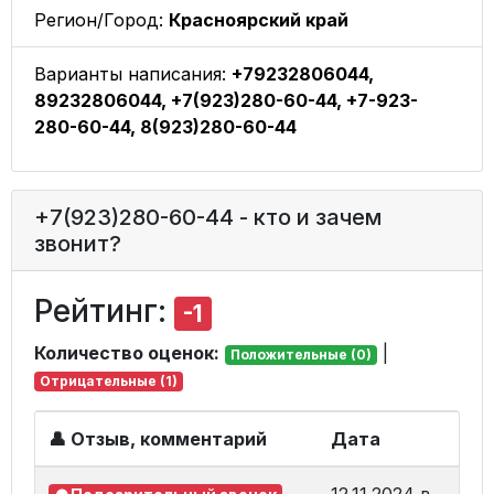
Регион/Город:
Красноярский край
Варианты написания:
+79232806044,
89232806044, +7(923)280-60-44, +7-923-
280-60-44, 8(923)280-60-44
+7(923)280-60-44 - кто и зачем
звонит?
Рейтинг:
-1
Количество оценок:
|
Положительные (0)
Отрицательные (1)
👤 Отзыв, комментарий
Дата