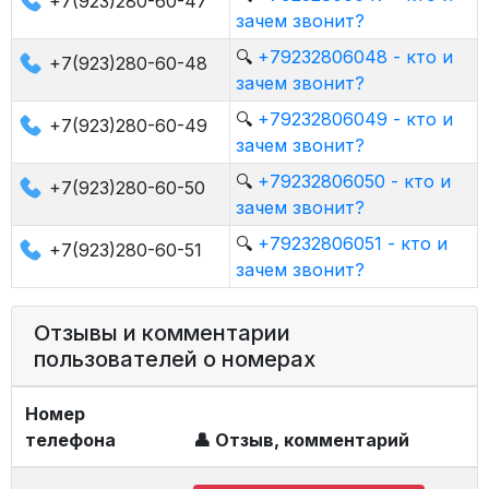
+7(923)280-60-47
зачем звонит?
🔍
+79232806048 - кто и
+7(923)280-60-48
зачем звонит?
🔍
+79232806049 - кто и
+7(923)280-60-49
зачем звонит?
🔍
+79232806050 - кто и
+7(923)280-60-50
зачем звонит?
🔍
+79232806051 - кто и
+7(923)280-60-51
зачем звонит?
Отзывы и комментарии
пользователей о номерах
Номер
телефона
👤 Отзыв, комментарий