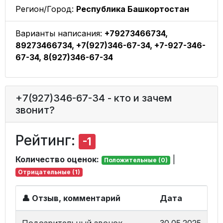
Регион/Город:
Республика Башкортостан
Варианты написания:
+79273466734,
89273466734, +7(927)346-67-34, +7-927-346-
67-34, 8(927)346-67-34
+7(927)346-67-34 - кто и зачем
звонит?
Рейтинг:
-1
Количество оценок:
|
Положительные (0)
Отрицательные (1)
👤 Отзыв, комментарий
Дата