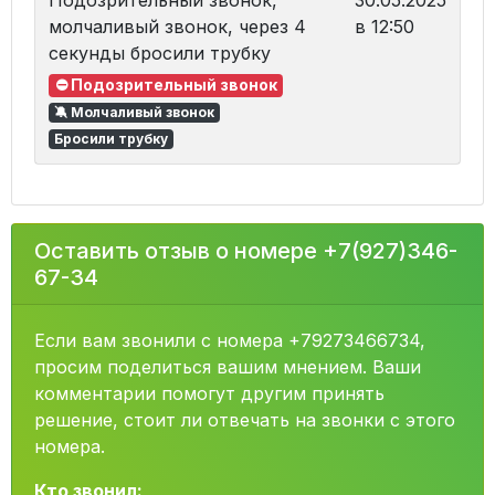
Подозрительный звонок,
30.05.2025
молчаливый звонок, через 4
в 12:50
секунды бросили трубку
⛔ Подозрительный звонок
🔕 Молчаливый звонок
Бросили трубку
Оставить отзыв о номере +7(927)346-
67-34
Если вам звонили с номера +79273466734,
просим поделиться вашим мнением. Ваши
комментарии помогут другим принять
решение, стоит ли отвечать на звонки с этого
номера.
Кто звонил: