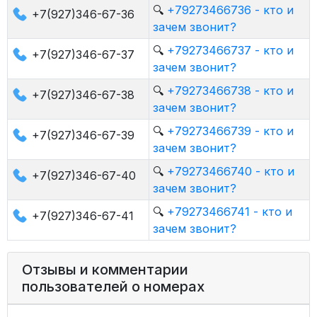
🔍
+79273466736 - кто и
+7(927)346-67-36
зачем звонит?
🔍
+79273466737 - кто и
+7(927)346-67-37
зачем звонит?
🔍
+79273466738 - кто и
+7(927)346-67-38
зачем звонит?
🔍
+79273466739 - кто и
+7(927)346-67-39
зачем звонит?
🔍
+79273466740 - кто и
+7(927)346-67-40
зачем звонит?
🔍
+79273466741 - кто и
+7(927)346-67-41
зачем звонит?
Отзывы и комментарии
пользователей о номерах