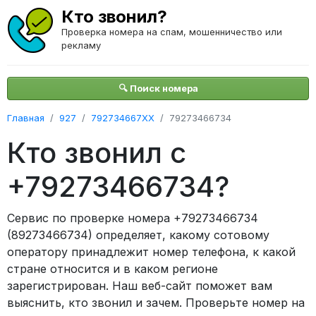
Кто звонил?
Проверка номера на спам, мошенничество или
рекламу
🔍 Поиск номера
Главная
927
792734667XX
79273466734
Кто звонил с
+79273466734?
Сервис по проверке номера +79273466734
(89273466734) определяет, какому сотовому
оператору принадлежит номер телефона, к какой
стране относится и в каком регионе
зарегистрирован. Наш веб-сайт поможет вам
выяснить, кто звонил и зачем. Проверьте номер на