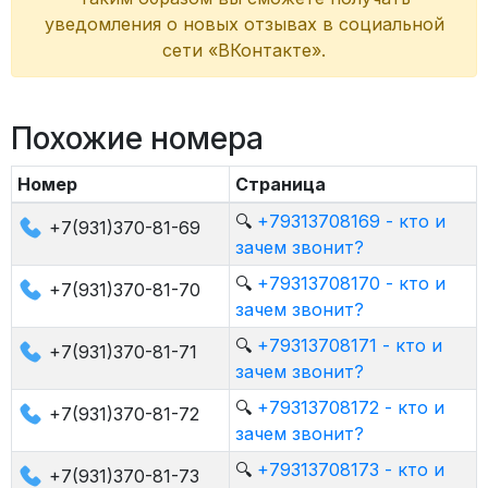
уведомления о новых отзывах в социальной
сети «ВКонтакте».
Похожие номера
Номер
Страница
🔍
+79313708169 - кто и
+7(931)370-81-69
зачем звонит?
🔍
+79313708170 - кто и
+7(931)370-81-70
зачем звонит?
🔍
+79313708171 - кто и
+7(931)370-81-71
зачем звонит?
🔍
+79313708172 - кто и
+7(931)370-81-72
зачем звонит?
🔍
+79313708173 - кто и
+7(931)370-81-73