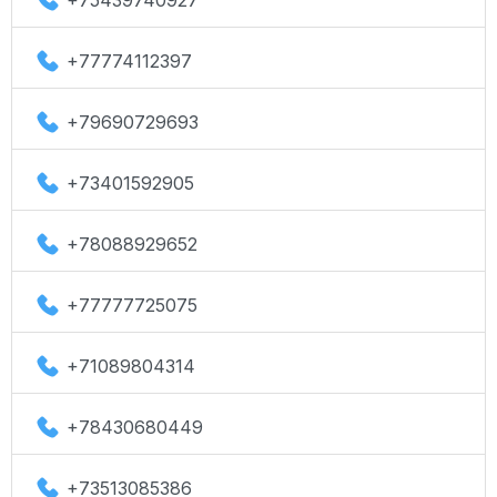
+75439740927
+77774112397
+79690729693
+73401592905
+78088929652
+77777725075
+71089804314
+78430680449
+73513085386