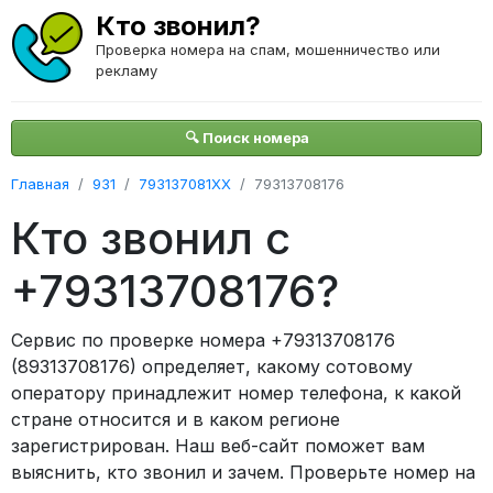
Кто звонил?
Проверка номера на спам, мошенничество или
рекламу
🔍 Поиск номера
Главная
931
793137081XX
79313708176
Кто звонил с
+79313708176?
Сервис по проверке номера +79313708176
(89313708176) определяет, какому сотовому
оператору принадлежит номер телефона, к какой
стране относится и в каком регионе
зарегистрирован. Наш веб-сайт поможет вам
выяснить, кто звонил и зачем. Проверьте номер на