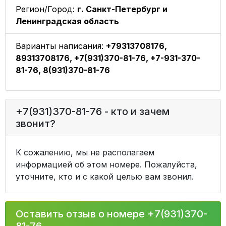
Регион/Город:
г. Санкт-Петербург и
Ленинградская область
Варианты написания:
+79313708176,
89313708176, +7(931)370-81-76, +7-931-370-
81-76, 8(931)370-81-76
+7(931)370-81-76 - кто и зачем
звонит?
К сожалению, мы не располагаем
информацией об этом номере. Пожалуйста,
уточните, кто и с какой целью вам звонил.
Оставить отзыв о номере +7(931)370-