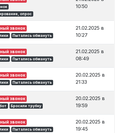
10:50
онок
ирование, опрос
21.02.2025 в
ный звонок
10:27
лики
Пытались обмануть
21.02.2025 в
ный звонок
08:49
лики
Пытались обмануть
20.02.2025 в
ный звонок
21:33
лики
Пытались обмануть
20.02.2025 в
ный звонок
19:59
обот
Бросили трубку
20.02.2025 в
ный звонок
19:45
лики
Пытались обмануть