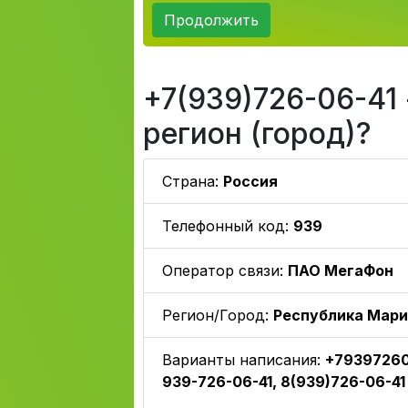
Продолжить
+7(939)726-06-41 
регион (город)?
Страна:
Россия
Телефонный код:
939
Оператор связи:
ПАО МегаФон
Регион/Город:
Республика Мари
Варианты написания:
+793972606
939-726-06-41, 8(939)726-06-41