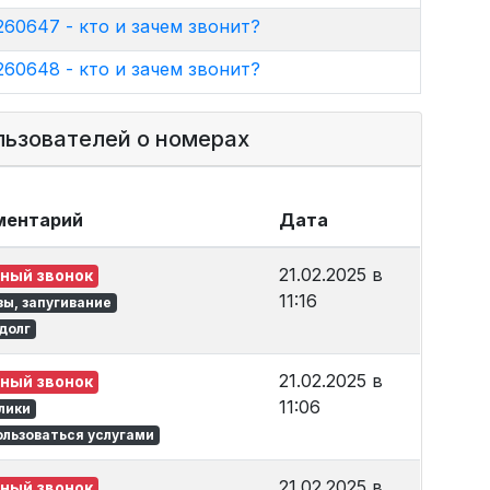
60647 - кто и зачем звонит?
60648 - кто и зачем звонит?
льзователей о номерах
мментарий
Дата
21.02.2025 в
ный звонок
11:16
зы, запугивание
долг
21.02.2025 в
ный звонок
11:06
лики
ользоваться услугами
21.02.2025 в
ный звонок