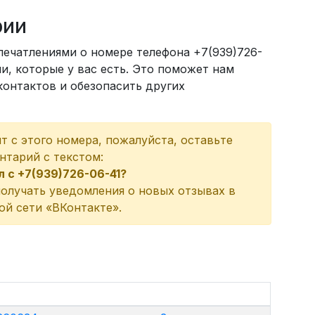
рии
печатлениями о номере телефона +7(939)726-
, которые у вас есть. Это поможет нам
онтактов и обезопасить других
ит с этого номера, пожалуйста, оставьте
нтарий с текстом:
л с +7(939)726-06-41?
олучать уведомления о новых отзывах в
ой сети «ВКонтакте».