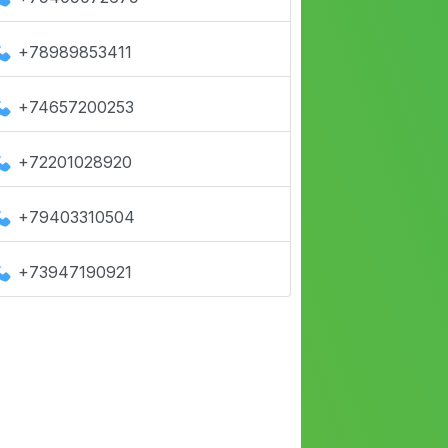
+78989853411
+74657200253
+72201028920
+79403310504
+73947190921