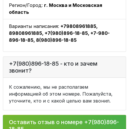
Регион/Город:
г. Москва и Московская
область
Варианты написания:
+79808961885,
89808961885, +7(980)896-18-85, +7-980-
896-18-85, 8(980)896-18-85
+7(980)896-18-85 - кто и зачем
звонит?
К сожалению, мы не располагаем
информацией об этом номере. Пожалуйста,
уточните, кто и с какой целью вам звонил.
Оставить отзыв о номере +7(980)896-