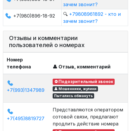
зачем звонит?
🔍
+79808961892 - кто и
+7(980)896-18-92
зачем звонит?
Отзывы и комментарии
пользователей о номерах
Номер
телефона
👤 Отзыв, комментарий
⛔ Подозрительный звонок
👤 Мошенники, жулики
+7(993)1347989
Пытались обмануть
Представляются оператором
сотовой связи, предлагают
+7(495)8819727
продлить действие номера