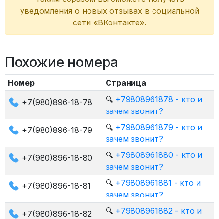
уведомления о новых отзывах в социальной
сети «ВКонтакте».
Похожие номера
Номер
Страница
🔍
+79808961878 - кто и
+7(980)896-18-78
зачем звонит?
🔍
+79808961879 - кто и
+7(980)896-18-79
зачем звонит?
🔍
+79808961880 - кто и
+7(980)896-18-80
зачем звонит?
🔍
+79808961881 - кто и
+7(980)896-18-81
зачем звонит?
🔍
+79808961882 - кто и
+7(980)896-18-82