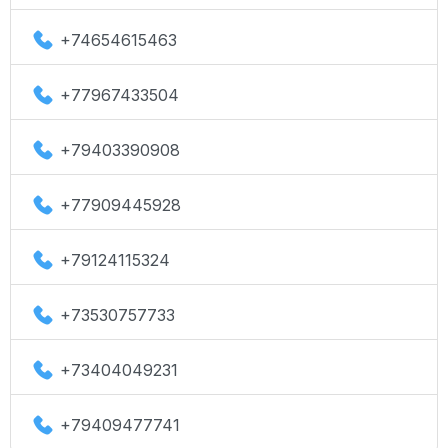
+74654615463
+77967433504
+79403390908
+77909445928
+79124115324
+73530757733
+73404049231
+79409477741