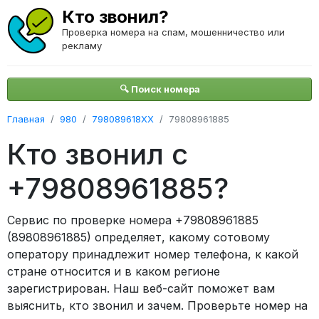
Кто звонил?
Проверка номера на спам, мошенничество или
рекламу
🔍 Поиск номера
Главная
980
798089618XX
79808961885
Кто звонил с
+79808961885?
Сервис по проверке номера +79808961885
(89808961885) определяет, какому сотовому
оператору принадлежит номер телефона, к какой
стране относится и в каком регионе
зарегистрирован. Наш веб-сайт поможет вам
выяснить, кто звонил и зачем. Проверьте номер на