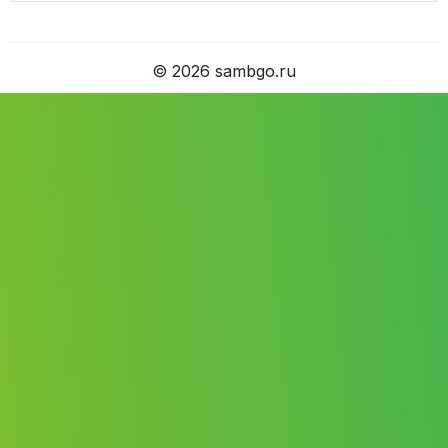
©
2026
sambgo.ru