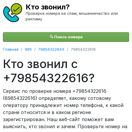
Кто звонил?
Проверка номера на спам, мошенничество или
рекламу
🔍 Поиск номера
Главная
985
798543226XX
79854322616
Кто звонил с
+79854322616?
Сервис по проверке номера +79854322616
(89854322616) определяет, какому сотовому
оператору принадлежит номер телефона, к какой
стране относится и в каком регионе
зарегистрирован. Наш веб-сайт поможет вам
выяснить, кто звонил и зачем. Проверьте номер на