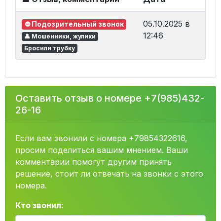
05.10.2025 в
⛔ Подозрительный звонок
12:46
👤 Мошенники, жулики
Бросили трубку
Оставить отзыв о номере +7(985)432-
26-16
Если вам звонили с номера +79854322616,
просим поделиться вашим мнением. Ваши
комментарии помогут другим принять
решение, стоит ли отвечать на звонки с этого
номера.
Кто звонил: