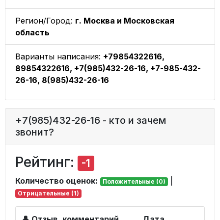
Регион/Город:
г. Москва и Московская
область
Варианты написания:
+79854322616,
89854322616, +7(985)432-26-16, +7-985-432-
26-16, 8(985)432-26-16
+7(985)432-26-16 - кто и зачем
звонит?
Рейтинг:
-1
Количество оценок:
|
Положительные (0)
Отрицательные (1)
👤 Отзыв, комментарий
Дата