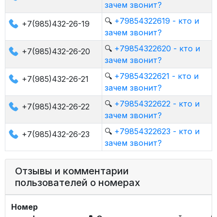
зачем звонит?
🔍
+79854322619 - кто и
+7(985)432-26-19
зачем звонит?
🔍
+79854322620 - кто и
+7(985)432-26-20
зачем звонит?
🔍
+79854322621 - кто и
+7(985)432-26-21
зачем звонит?
🔍
+79854322622 - кто и
+7(985)432-26-22
зачем звонит?
🔍
+79854322623 - кто и
+7(985)432-26-23
зачем звонит?
Отзывы и комментарии
пользователей о номерах
Номер