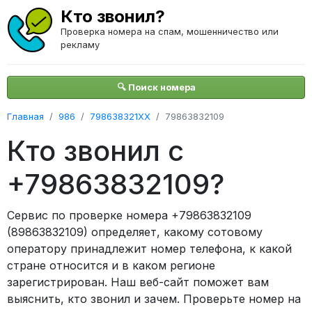
Кто звонил?
Проверка номера на спам, мошенничество или
рекламу
🔍 Поиск номера
Главная
986
798638321XX
79863832109
Кто звонил с
+79863832109?
Сервис по проверке номера +79863832109
(89863832109) определяет, какому сотовому
оператору принадлежит номер телефона, к какой
стране относится и в каком регионе
зарегистрирован. Наш веб-сайт поможет вам
выяснить, кто звонил и зачем. Проверьте номер на