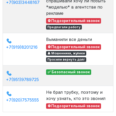
спрашивали хочу ли побыть
+7(903)3448167
*моделью* в агентстве по
рекламе
⛔ Подозрительный звонок
Предлагали работу
Выманили все деньги
+7(919)8201216
⛔ Подозрительный звонок
👤 Мошенники, жулики
Просили вернуть долг
✅ Безопасный звонок
+7(951)9789725
Не брал трубку, поэтому и
хочу узнать, кто это звонил
+7(920)7575555
⛔ Подозрительный звонок