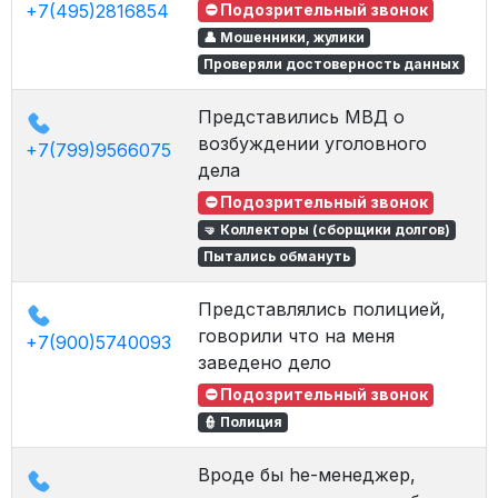
+7(495)2816854
⛔ Подозрительный звонок
👤 Мошенники, жулики
Проверяли достоверность данных
Представились МВД о
возбуждении уголовного
+7(799)9566075
дела
⛔ Подозрительный звонок
🤜 Коллекторы (сборщики долгов)
Пытались обмануть
Представлялись полицией,
говорили что на меня
+7(900)5740093
заведено дело
⛔ Подозрительный звонок
👮 Полиция
Вроде бы he-менеджер,