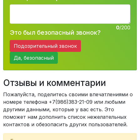
0
/200
Это был безопасный звонок?
Подозрительный звонок
Да, безопасный
Отзывы и комментарии
Пожалуйста, поделитесь своими впечатлениями о
номере телефона +7(986)383-21-09 или любыми
другими данными, которые у вас есть. Это
поможет нам дополнить список нежелательных
контактов и обезопасить других пользователей.