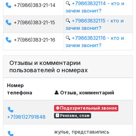
🔍
+79863832114 - кто и
+7(986)383-21-14
зачем звонит?
🔍
+79863832115 - кто и
+7(986)383-21-15
зачем звонит?
🔍
+79863832116 - кто и
+7(986)383-21-16
зачем звонит?
Отзывы и комментарии
пользователей о номерах
Номер
телефона
👤 Отзыв, комментарий
⛔ Подозрительный звонок
🅰 Реклама, спам
+7(981)2791848
жулье, представились