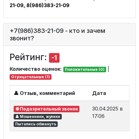
21-09, 8(986)383-21-09
+7(986)383-21-09 - кто и зачем
звонит?
Рейтинг:
-1
Количество оценок:
|
Положительные (0)
Отрицательные (1)
👤 Отзыв, комментарий
Дата
30.04.2025 в
⛔ Подозрительный звонок
17:06
👤 Мошенники, жулики
Пытались обмануть