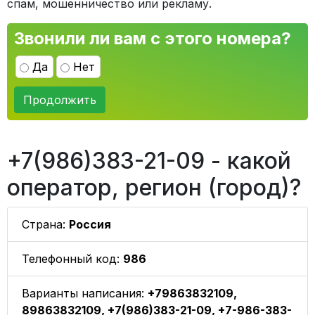
спам, мошенничество или рекламу.
Звонили ли вам с этого номера?
Да
Нет
Продолжить
+7(986)383-21-09 - какой
оператор, регион (город)?
Страна:
Россия
Телефонный код:
986
Варианты написания:
+79863832109,
89863832109, +7(986)383-21-09, +7-986-383-