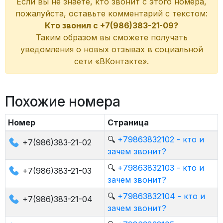
Если вы не знаете, кто звонит с этого номера,
пожалуйста, оставьте комментарий с текстом:
Кто звонил с +7(986)383-21-09?
Таким образом вы сможете получать
уведомления о новых отзывах в социальной
сети «ВКонтакте».
Похожие номера
Номер
Страница
🔍
+79863832102 - кто и
+7(986)383-21-02
зачем звонит?
🔍
+79863832103 - кто и
+7(986)383-21-03
зачем звонит?
🔍
+79863832104 - кто и
+7(986)383-21-04
зачем звонит?