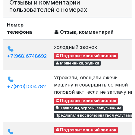
Отзывы и комментарии
пользователей о номерах
Номер
телефона
👤 Отзыв, комментарий
холодный звонок
+7(968)6748692
⛔ Подозрительный звонок
👤 Мошенники, жулики
Угрожали, обещали сжечь
машину и совершить со мной
+7(920)1004782
половой акт, если не заплачу им
⛔ Подозрительный звонок
🗣 Хулиганы, угрозы, запугивание
Предлагали воспользоваться услугами
⛔ Подозрительный звонок