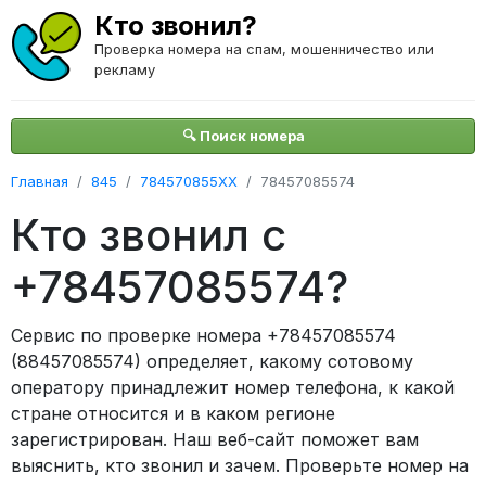
Кто звонил?
Проверка номера на спам, мошенничество или
рекламу
🔍 Поиск номера
Главная
845
784570855XX
78457085574
Кто звонил с
+78457085574?
Сервис по проверке номера +78457085574
(88457085574) определяет, какому сотовому
оператору принадлежит номер телефона, к какой
стране относится и в каком регионе
зарегистрирован. Наш веб-сайт поможет вам
выяснить, кто звонил и зачем. Проверьте номер на