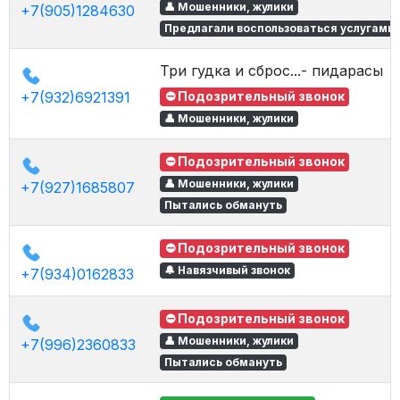
👤 Мошенники, жулики
+7(905)1284630
Предлагали воспользоваться услугами
Три гудка и сброс...- пидарасы
+7(932)6921391
⛔ Подозрительный звонок
👤 Мошенники, жулики
⛔ Подозрительный звонок
👤 Мошенники, жулики
+7(927)1685807
Пытались обмануть
⛔ Подозрительный звонок
🔔 Навязчивый звонок
+7(934)0162833
⛔ Подозрительный звонок
👤 Мошенники, жулики
+7(996)2360833
Пытались обмануть