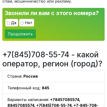
спам, мошенничество или рекламу.
Звонили ли вам с этого номера?
Да
Нет
Продолжить
+7(845)708-55-74 - какой
оператор, регион (город)?
Страна:
Россия
Телефонный код:
845
Варианты написания:
+78457085574,
88457085574, +7(845)708-55-74, +7-845-708-