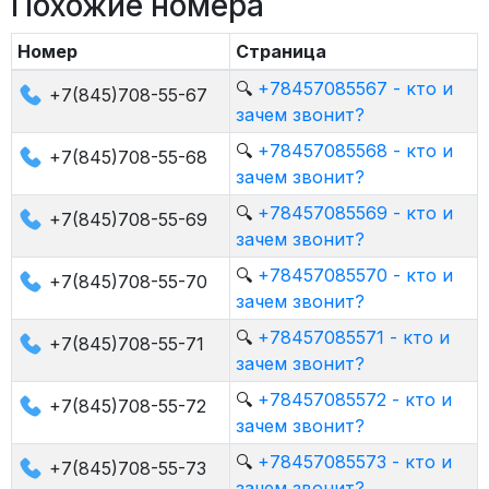
Похожие номера
Номер
Страница
🔍
+78457085567 - кто и
+7(845)708-55-67
зачем звонит?
🔍
+78457085568 - кто и
+7(845)708-55-68
зачем звонит?
🔍
+78457085569 - кто и
+7(845)708-55-69
зачем звонит?
🔍
+78457085570 - кто и
+7(845)708-55-70
зачем звонит?
🔍
+78457085571 - кто и
+7(845)708-55-71
зачем звонит?
🔍
+78457085572 - кто и
+7(845)708-55-72
зачем звонит?
🔍
+78457085573 - кто и
+7(845)708-55-73
зачем звонит?