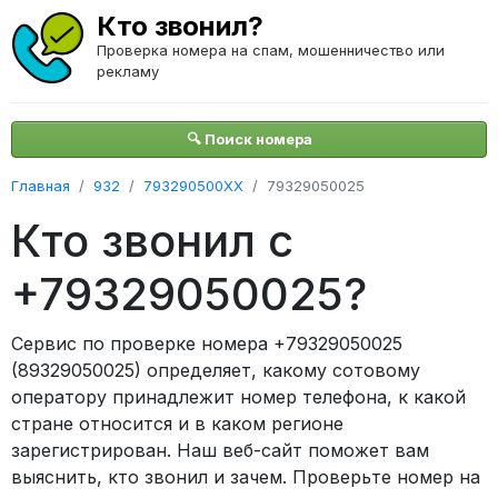
Кто звонил?
Проверка номера на спам, мошенничество или
рекламу
🔍 Поиск номера
Главная
932
793290500XX
79329050025
Кто звонил с
+79329050025?
Сервис по проверке номера +79329050025
(89329050025) определяет, какому сотовому
оператору принадлежит номер телефона, к какой
стране относится и в каком регионе
зарегистрирован. Наш веб-сайт поможет вам
выяснить, кто звонил и зачем. Проверьте номер на