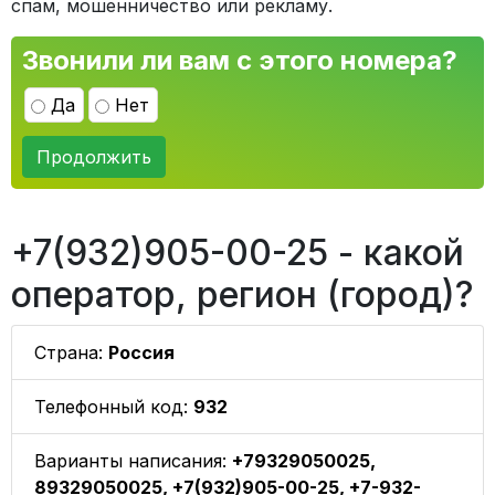
спам, мошенничество или рекламу.
Звонили ли вам с этого номера?
Да
Нет
Продолжить
+7(932)905-00-25 - какой
оператор, регион (город)?
Страна:
Россия
Телефонный код:
932
Варианты написания:
+79329050025,
89329050025, +7(932)905-00-25, +7-932-