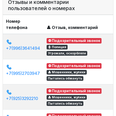
Отзывы и комментарии
пользователей о номерах
Номер
телефона
👤 Отзыв, комментарий
⛔ Подозрительный звонок
👮 Полиция
+7(996)3641494
Угрожали, оскорбляли
⛔ Подозрительный звонок
👤 Мошенники, жулики
+7(995)2703947
Пытались обмануть
⛔ Подозрительный звонок
👤 Мошенники, жулики
+7(925)3292210
Пытались обмануть
⛔ Подозрительный звонок