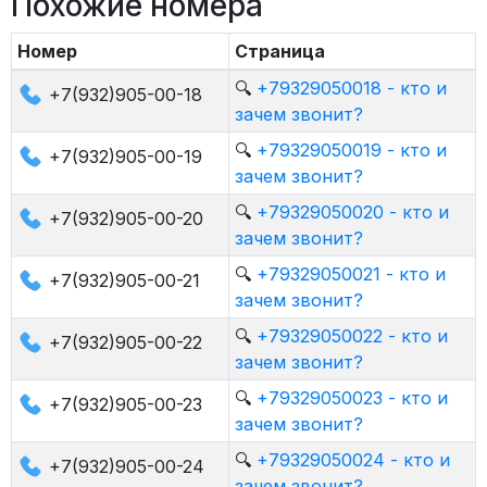
Похожие номера
Номер
Страница
🔍
+79329050018 - кто и
+7(932)905-00-18
зачем звонит?
🔍
+79329050019 - кто и
+7(932)905-00-19
зачем звонит?
🔍
+79329050020 - кто и
+7(932)905-00-20
зачем звонит?
🔍
+79329050021 - кто и
+7(932)905-00-21
зачем звонит?
🔍
+79329050022 - кто и
+7(932)905-00-22
зачем звонит?
🔍
+79329050023 - кто и
+7(932)905-00-23
зачем звонит?
🔍
+79329050024 - кто и
+7(932)905-00-24
зачем звонит?