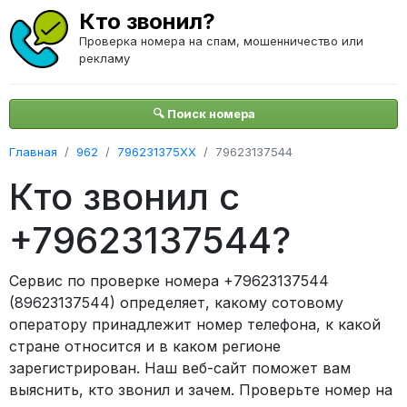
Кто звонил?
Проверка номера на спам, мошенничество или
рекламу
🔍 Поиск номера
Главная
962
796231375XX
79623137544
Кто звонил с
+79623137544?
Сервис по проверке номера +79623137544
(89623137544) определяет, какому сотовому
оператору принадлежит номер телефона, к какой
стране относится и в каком регионе
зарегистрирован. Наш веб-сайт поможет вам
выяснить, кто звонил и зачем. Проверьте номер на