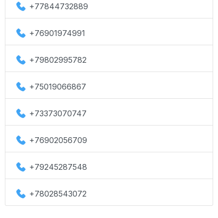
+77844732889
+76901974991
+79802995782
+75019066867
+73373070747
+76902056709
+79245287548
+78028543072