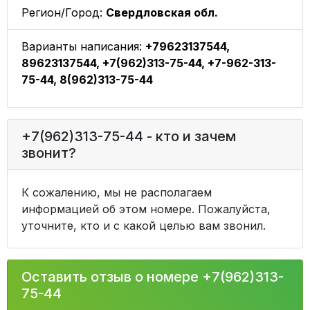
Регион/Город:
Свердловская обл.
Варианты написания:
+79623137544,
89623137544, +7(962)313-75-44, +7-962-313-
75-44, 8(962)313-75-44
+7(962)313-75-44 - кто и зачем
звонит?
К сожалению, мы не располагаем
информацией об этом номере. Пожалуйста,
уточните, кто и с какой целью вам звонил.
Оставить отзыв о номере +7(962)313-
75-44