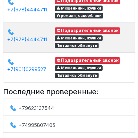
⛔ Подозрительный звонок
👤 Мошенники, жулики
+7(978)4444711
Угрожали, оскорбляли
⛔ Подозрительный звонок
👤 Мошенники, жулики
+7(978)4444711
Пытались обмануть
⛔ Подозрительный звонок
👤 Мошенники, жулики
+7(901)0299527
Пытались обмануть
Последние проверенные:
+79623137544
+74995807405