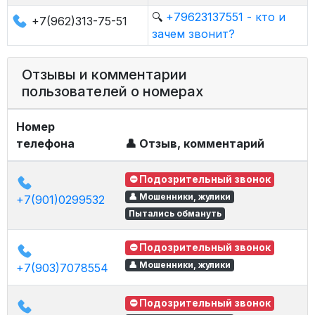
🔍
+79623137551 - кто и
+7(962)313-75-51
зачем звонит?
Отзывы и комментарии
пользователей о номерах
Номер
телефона
👤 Отзыв, комментарий
⛔ Подозрительный звонок
👤 Мошенники, жулики
+7(901)0299532
Пытались обмануть
⛔ Подозрительный звонок
👤 Мошенники, жулики
+7(903)7078554
⛔ Подозрительный звонок