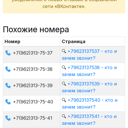
сети «ВКонтакте».
Похожие номера
Номер
Страница
🔍
+79623137537 - кто и
+7(962)313-75-37
зачем звонит?
🔍
+79623137538 - кто и
+7(962)313-75-38
зачем звонит?
🔍
+79623137539 - кто и
+7(962)313-75-39
зачем звонит?
🔍
+79623137540 - кто и
+7(962)313-75-40
зачем звонит?
🔍
+79623137541 - кто и
+7(962)313-75-41
зачем звонит?