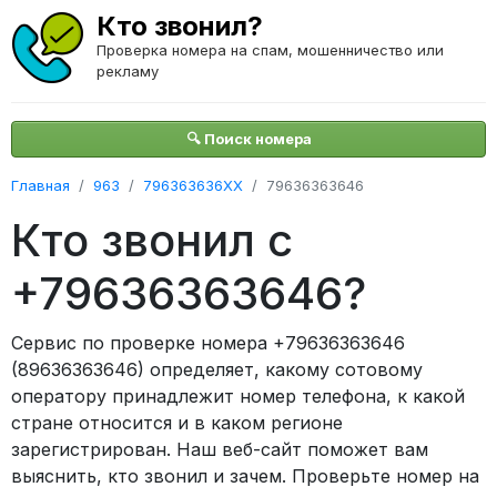
Кто звонил?
Проверка номера на спам, мошенничество или
рекламу
🔍 Поиск номера
Главная
963
796363636XX
79636363646
Кто звонил с
+79636363646?
Сервис по проверке номера +79636363646
(89636363646) определяет, какому сотовому
оператору принадлежит номер телефона, к какой
стране относится и в каком регионе
зарегистрирован. Наш веб-сайт поможет вам
выяснить, кто звонил и зачем. Проверьте номер на