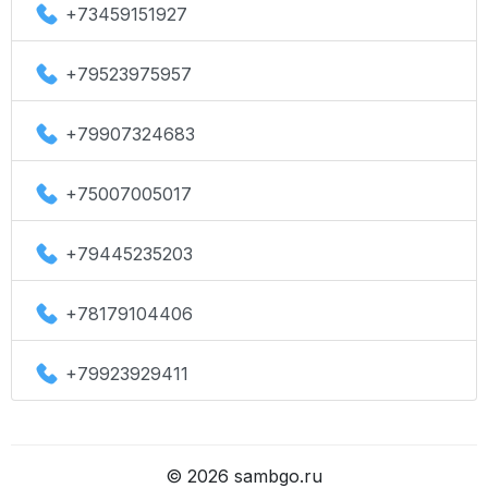
+73459151927
+79523975957
+79907324683
+75007005017
+79445235203
+78179104406
+79923929411
©
2026
sambgo.ru