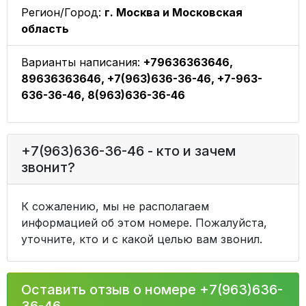
Регион/Город:
г. Москва и Московская
область
Варианты написания:
+79636363646,
89636363646, +7(963)636-36-46, +7-963-
636-36-46, 8(963)636-36-46
+7(963)636-36-46 - кто и зачем
звонит?
К сожалению, мы не располагаем
информацией об этом номере. Пожалуйста,
уточните, кто и с какой целью вам звонил.
Оставить отзыв о номере +7(963)636-