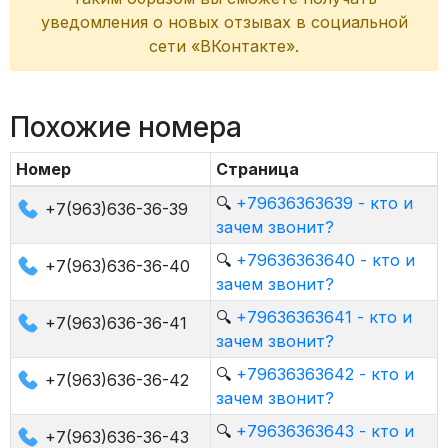
уведомления о новых отзывах в социальной
сети «ВКонтакте».
Похожие номера
Номер
Страница
🔍
+79636363639 - кто и
+7(963)636-36-39
зачем звонит?
🔍
+79636363640 - кто и
+7(963)636-36-40
зачем звонит?
🔍
+79636363641 - кто и
+7(963)636-36-41
зачем звонит?
🔍
+79636363642 - кто и
+7(963)636-36-42
зачем звонит?
🔍
+79636363643 - кто и
+7(963)636-36-43