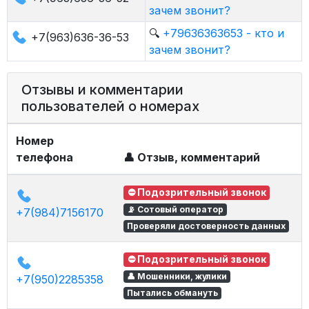
зачем звонит?
🔍
+79636363653 - кто и
+7(963)636-36-53
зачем звонит?
Отзывы и комментарии
пользователей о номерах
Номер
телефона
👤 Отзыв, комментарий
⛔ Подозрительный звонок
📡 Сотовый оператор
+7(984)7156170
Проверяли достоверность данных
⛔ Подозрительный звонок
👤 Мошенники, жулики
+7(950)2285358
Пытались обмануть